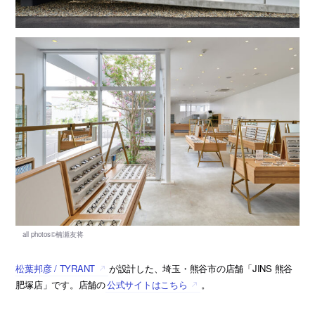
松葉邦彦 / TYRANT
が設計した、埼玉・熊谷市の店舗「JINS 熊谷
肥塚店」です。店舗の
公式サイトはこちら
。