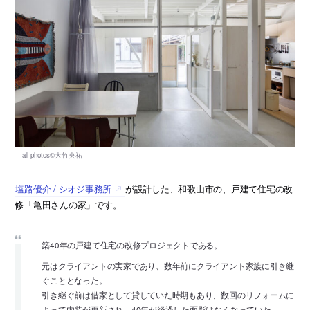
塩路優介 / シオジ事務所
が設計した、和歌山市の、戸建て住宅の改
修「亀田さんの家」です。
築40年の戸建て住宅の改修プロジェクトである。
元はクライアントの実家であり、数年前にクライアント家族に引き継
ぐこととなった。
引き継ぐ前は借家として貸していた時期もあり、数回のリフォームに
よって内装が更新され、40年が経過した面影はなくなっていた。