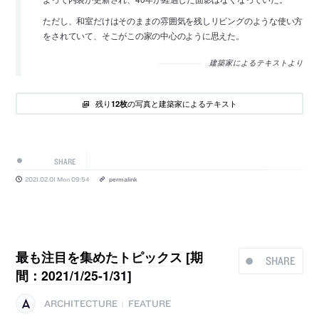
ただし、和室だけはそのままの雰囲気を残しリビングのような使い方
をされていて、そこがこの家の中心のように思えた。
建築家によるテキストより
残り
の写真と建築家によるテキスト
12枚
SHARE
2021.02.01 Mon 09:54
permalink
最も注目を集めたトピックス [期
SHARE
間：2021/1/25-1/31]
ARCHITECTURE
FEATURE
|