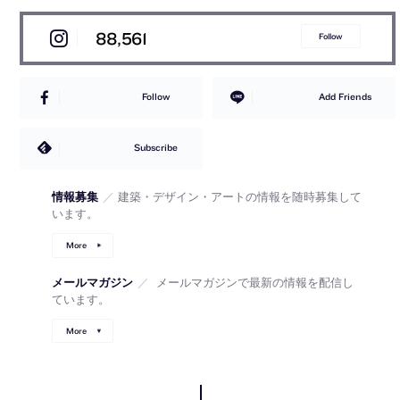
88,561
Follow
Follow
Add Friends
Subscribe
情報募集
／
建築・デザイン・アートの情報を随時募集して
います。
More
メールマガジン
／
メールマガジンで最新の情報を配信し
ています。
More