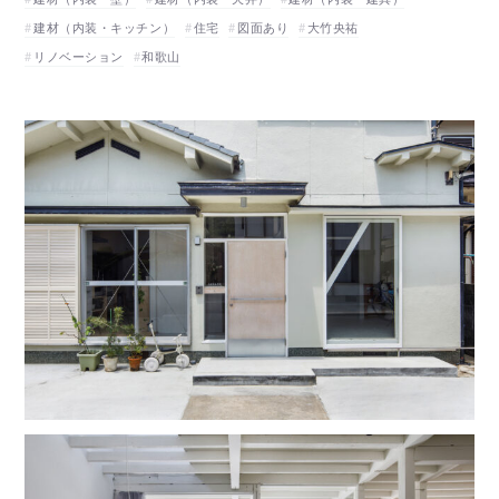
建材（内装・キッチン）
住宅
図面あり
大竹央祐
リノベーション
和歌山