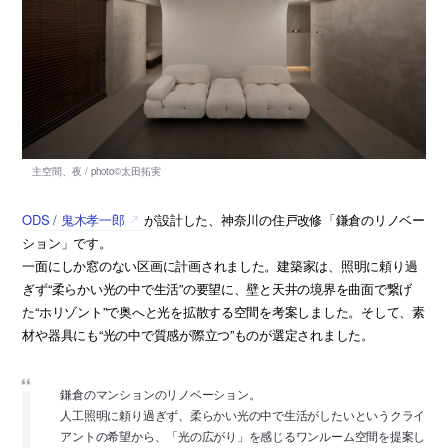
ODS / 鬼木孝一郎
が設計した、神奈川の住戸改修「鎌倉のリノベー
ション」です。
一面にしか窓のない区画に計画されました。建築家は、照明に頼り過
ぎず“柔らかい光の中で生活”の要望に、壁と天井の境界を曲面で繋げ
た“ホリゾント”で奥へと光を拡散する空間を考案しました。そして、素
材や器具にも“光の中で質感が際立つ”ものが選定されました。
鎌倉のマンションのリノベーション。
人工照明に頼り過ぎず、柔らかい光の中で生活がしたいというクライ
アントの希望から、「光の広がり」を感じるワンルーム空間を提案し