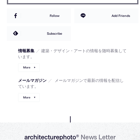
Follow
Add Friends
Subscribe
情報募集
／
建築・デザイン・アートの情報を随時募集して
います。
More
メールマガジン
／
メールマガジンで最新の情報を配信し
ています。
More
architecturephoto®
News Letter