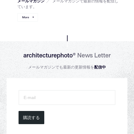
メールマガジン
／
メールマガジンで最新の情報を配信し
ています。
More
architecturephoto®
News Letter
メールマガジンでも最新の更新情報を
配信中
購読する