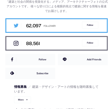
「建築と社会の関係を視覚化する」メディア、アーキテクチャーフォトの公式
アカウントです。
様々な切り口による複眼的視点で建築に関する情報を最速
でお届けします。
62,097
Follow
88,561
Follow
Follow
Add Friends
Subscribe
情報募集
／
建築・デザイン・アートの情報を随時募集して
います。
More