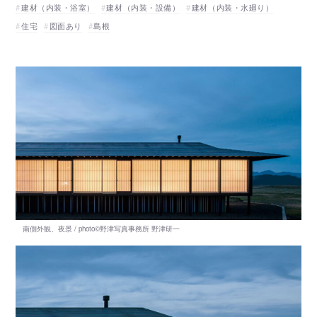
建材（内装・浴室）
建材（内装・設備）
建材（内装・水廻り）
住宅
図面あり
島根