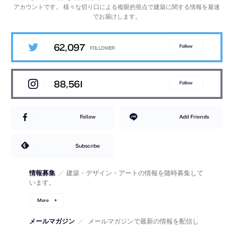
アカウントです。
様々な切り口による複眼的視点で建築に関する情報を最速
でお届けします。
62,097
Follow
88,561
Follow
Follow
Add Friends
Subscribe
情報募集
／
建築・デザイン・アートの情報を随時募集して
います。
More
メールマガジン
／
メールマガジンで最新の情報を配信し