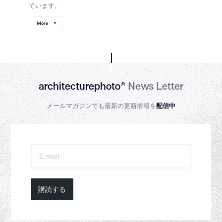
ています。
More
architecturephoto®
News Letter
メールマガジンでも最新の更新情報を
配信中
購読する