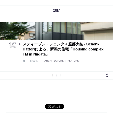
2017
スティーブン・シェンク＋服部大祐 / Schenk
9
.
27
WED
Hattoriによる、新潟の住宅「Housing complex
TM in Niigata」
SHARE
ARCHITECTURE
/
FEATURE
1
/
1