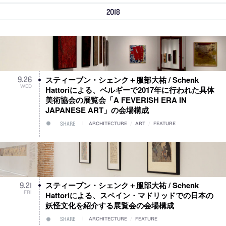
2018
スティーブン・シェンク＋服部大祐 / Schenk
9
.
26
WED
Hattoriによる、ベルギーで2017年に行われた具体
美術協会の展覧会「A FEVERISH ERA IN
JAPANESE ART」の会場構成
SHARE
ARCHITECTURE
/
ART
/
FEATURE
スティーブン・シェンク＋服部大祐 / Schenk
9
.
21
FRI
Hattoriによる、スペイン・マドリッドでの日本の
妖怪文化を紹介する展覧会の会場構成
SHARE
ARCHITECTURE
/
FEATURE