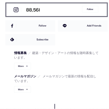
88,561
Follow
Follow
Add Friends
Subscribe
情報募集
／
建築・デザイン・アートの情報を随時募集して
います。
More
メールマガジン
／
メールマガジンで最新の情報を配信し
ています。
More