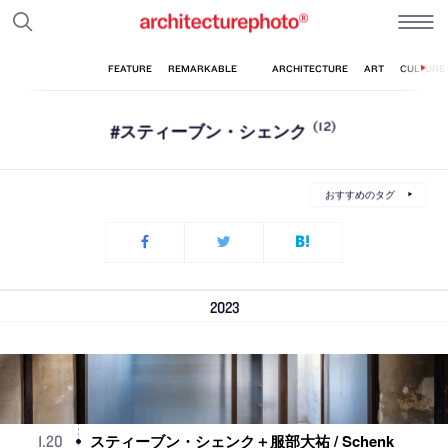
#スティーブン・シェンク
(12)
おすすめのタグ
2023
スティーブン・シェンク＋服部大祐 / Schenk
1
.
20