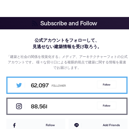
Subscribe and Follow
公式アカウントをフォローして、
見逃せない建築情報を受け取ろう。
「建築と社会の関係を視覚化する」メディア、アーキテクチャーフォトの公式
アカウントです。
様々な切り口による複眼的視点で建築に関する情報を最速
でお届けします。
62,097
Follow
88,561
Follow
Follow
Add Friends