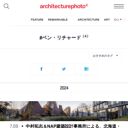
#ベン・リチャード
(4)
おすすめのタグ
2024
中村拓志＆NAP建築設計事務所による、北海道・
7
.
09