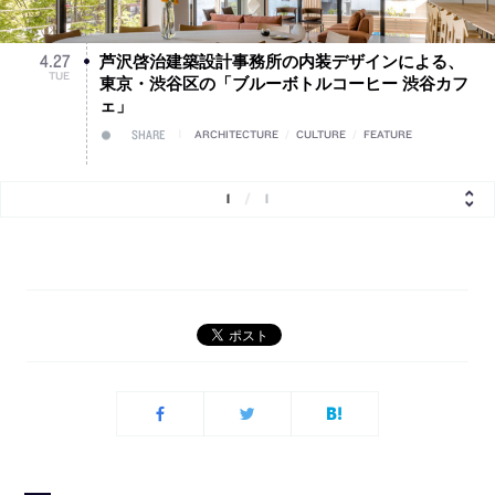
芦沢啓治建築設計事務所の内装デザインによる、
4
.
27
TUE
東京・渋谷区の「ブルーボトルコーヒー 渋谷カフ
ェ」
SHARE
ARCHITECTURE
/
CULTURE
/
FEATURE
1
/
1