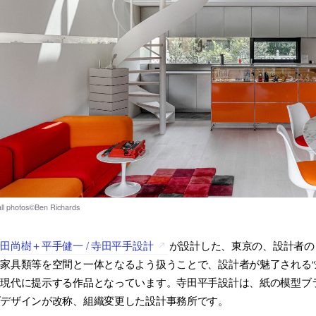
田尚樹＋平手健一 / 寺田平手設計
が設計した、東京の、設計者の自邸
家具類等を空間と一体となるよう扱うことで、設計者が魅了される“
を現代に提示する作品となっています。寺田平手設計は、紙の模型ブ
ダデザインが改称、組織変更した設計事務所です。