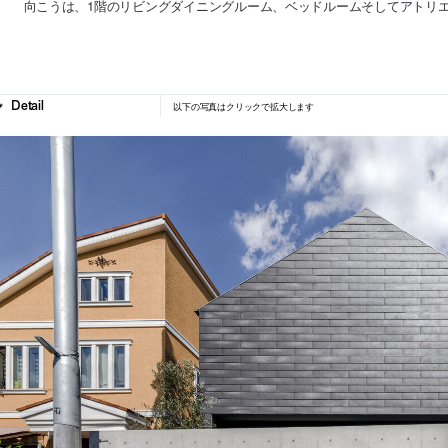
向こうは、1階のリビングダイニングルーム、ベッドルームそしてアトリ
以下の写真はクリックで拡大します