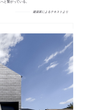
エへと繋がっている。
建築家によるテキストより