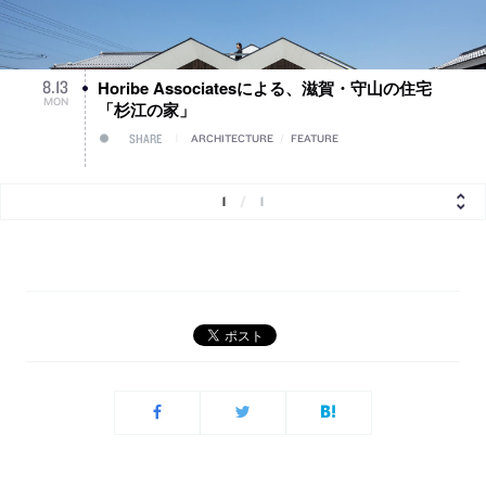
Horibe Associatesによる、滋賀・守山の住宅
8
.
13
MON
「杉江の家」
SHARE
ARCHITECTURE
/
FEATURE
1
/
1