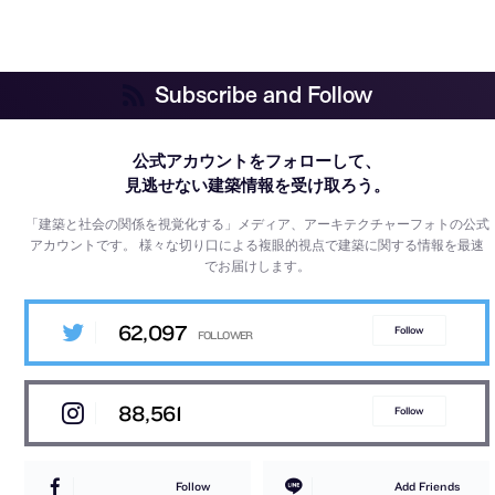
Subscribe and Follow
公式アカウントをフォローして、
見逃せない建築情報を受け取ろう。
「建築と社会の関係を視覚化する」メディア、アーキテクチャーフォトの公式
アカウントです。
様々な切り口による複眼的視点で建築に関する情報を最速
でお届けします。
62,097
Follow
88,561
Follow
Follow
Add Friends