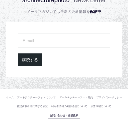
architecturephoto®
News Letter
メールマガジンでも最新の更新情報を
配信中
購読する
ホーム
アーキテクチャーフォトについて
アーキテクチャーフォト規約
プライバシーポリシー
特定商取引法に関する表記
利用者情報の外部送信について
広告掲載について
お問い合わせ
/
作品投稿