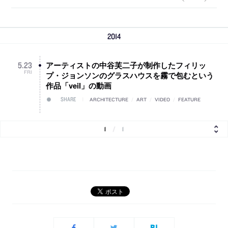
2014
アーティストの中谷芙二子が制作したフィリッ
5
.
23
FRI
プ・ジョンソンのグラスハウスを霧で包むという
作品「veil」の動画
SHARE
ARCHITECTURE
/
ART
/
VIDEO
/
FEATURE
1
/
1