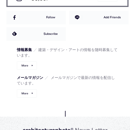
Follow
Add Friends
Subscribe
情報募集
／
建築・デザイン・アートの情報を随時募集して
います。
More
メールマガジン
／
メールマガジンで最新の情報を配信し
ています。
More