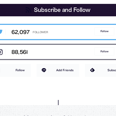
Subscribe and Follow
62,097
Follow
88,561
Follow
Follow
Add Friends
Subsc