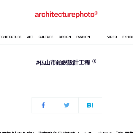
(1)
#仏山市鉑鋭設計工程