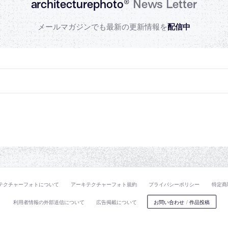
architecturephoto®
News Letter
メールマガジンでも最新の更新情報を
配信中
テクチャーフォトについて
アーキテクチャーフォト規約
プライバシーポリシー
特定商
利用者情報の外部送信について
広告掲載について
お問い合わせ
/
作品投稿