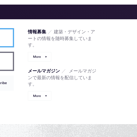
／
建築・デザイン・ア
情報募集
ートの情報を随時募集していま
す。
More
／
メールマガジ
メールマガジン
ンで最新の情報を配信していま
ribe
す。
More