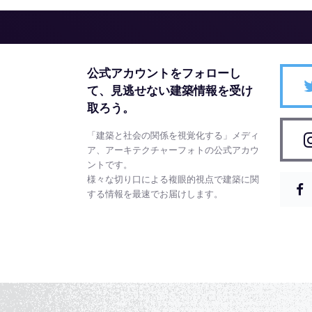
公式アカウントをフォローし
て、
見逃せない建築情報を受け
取ろう。
「建築と社会の関係を視覚化する」メディ
ア、アーキテクチャーフォトの公式アカウ
ントです。
様々な切り口による複眼的視点で建築に関
する情報を最速でお届けします。