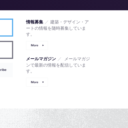
／
建築・デザイン・ア
情報募集
ートの情報を随時募集していま
す。
More
／
メールマガジ
メールマガジン
ンで最新の情報を配信していま
ribe
す。
More