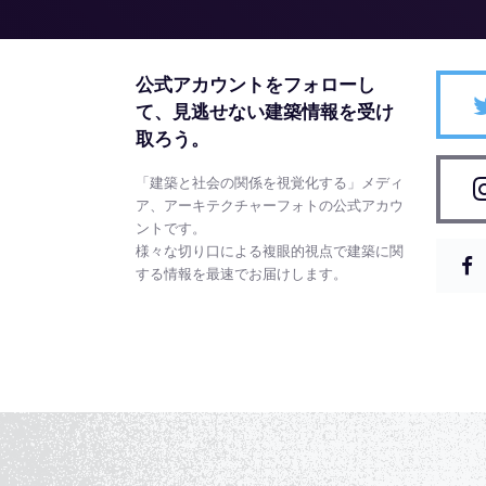
公式アカウントをフォローし
て、
見逃せない建築情報を受け
取ろう。
「建築と社会の関係を視覚化する」メディ
ア、アーキテクチャーフォトの公式アカウ
ントです。
様々な切り口による複眼的視点で建築に関
する情報を最速でお届けします。