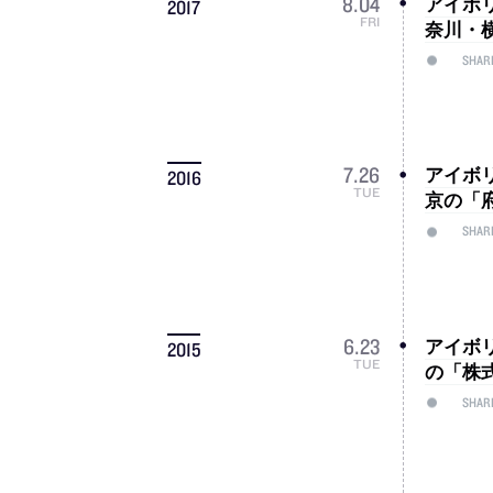
アイボ
8
.
04
2017
FRI
奈川・
SHAR
アイボ
7
.
26
2016
TUE
京の「
SHAR
アイボ
6
.
23
2015
TUE
の「株
SHAR