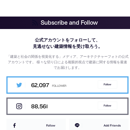
Subscribe and Follow
公式アカウントをフォローして、
見逃せない建築情報を受け取ろう。
「建築と社会の関係を視覚化する」メディア、アーキテクチャーフォトの公式
アカウントです。
様々な切り口による複眼的視点で建築に関する情報を最速
でお届けします。
62,097
Follow
88,561
Follow
Follow
Add Friends