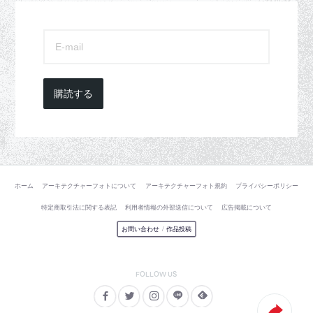
購読する
ホーム
アーキテクチャーフォトについて
アーキテクチャーフォト規約
プライバシーポリシー
特定商取引法に関する表記
利用者情報の外部送信について
広告掲載について
お問い合わせ
/
作品投稿