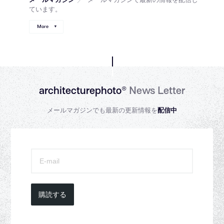
ています。
More
architecturephoto®
News Letter
メールマガジンでも最新の更新情報を
配信中
購読する