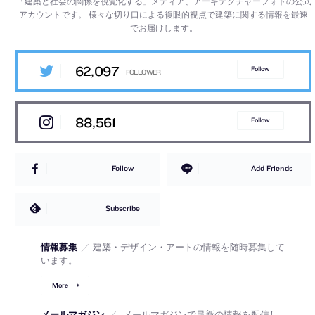
「建築と社会の関係を視覚化する」メディア、アーキテクチャーフォトの公式
アカウントです。
様々な切り口による複眼的視点で建築に関する情報を最速
でお届けします。
62,097
Follow
88,561
Follow
Follow
Add Friends
Subscribe
情報募集
／
建築・デザイン・アートの情報を随時募集して
います。
More
メールマガジン
／
メールマガジンで最新の情報を配信し