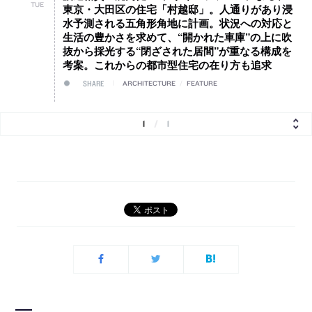
TUE
東京・大田区の住宅「村越邸」。人通りがあり浸
水予測される五角形角地に計画。状況への対応と
生活の豊かさを求めて、“開かれた車庫”の上に吹
抜から採光する“閉ざされた居間”が重なる構成を
考案。これからの都市型住宅の在り方も追求
SHARE
ARCHITECTURE
/
FEATURE
1
/
1