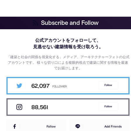
Subscribe and Follow
公式アカウントをフォローして、
見逃せない建築情報を受け取ろう。
「建築と社会の関係を視覚化する」メディア、アーキテクチャーフォトの公式
アカウントです。
様々な切り口による複眼的視点で建築に関する情報を最速
でお届けします。
62,097
Follow
88,561
Follow
Follow
Add Friends