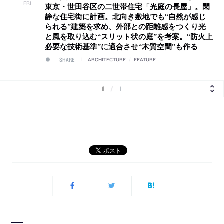
FRI
東京・世田谷区の二世帯住宅「光庭の長屋」。閑
静な住宅街に計画。北向き敷地でも“自然が感じ
られる”建築を求め、外部との距離感をつくり光
と風を取り込む“スリット状の庭”を考案。“防火上
必要な技術基準”に適合させ“木質空間”も作る
SHARE
ARCHITECTURE
/
FEATURE
1
/
1