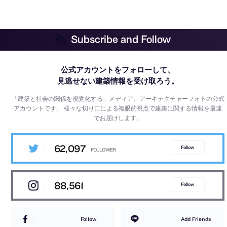
Subscribe and Follow
公式アカウントをフォローして、
見逃せない建築情報を受け取ろう。
「建築と社会の関係を視覚化する」メディア、アーキテクチャーフォトの公式
アカウントです。
様々な切り口による複眼的視点で建築に関する情報を最速
でお届けします。
62,097
Follow
88,561
Follow
Follow
Add Friends