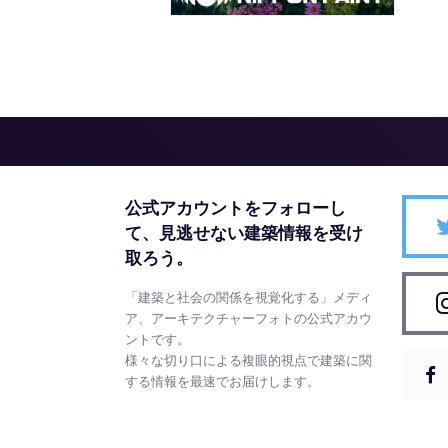
公式アカウントをフォローし
て、
見逃せない建築情報を受け
取ろう。
「建築と社会の関係を視覚化する」メディ
ア、アーキテクチャーフォトの公式アカウ
ントです。
様々な切り口による複眼的視点で建築に関
する情報を最速でお届けします。