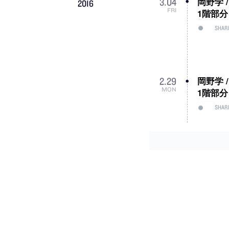
岡野学 
3
.
04
2016
FRI
1階部分
SHAR
岡野学 
2
.
29
MON
1階部分
SHAR