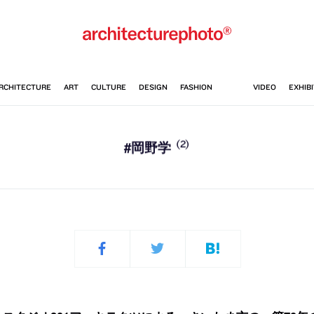
(2)
#岡野学