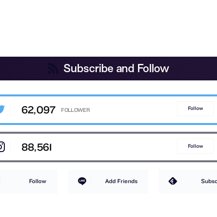
Subscribe and Follow
62,097
Follow
88,561
Follow
Follow
Add Friends
Subsc