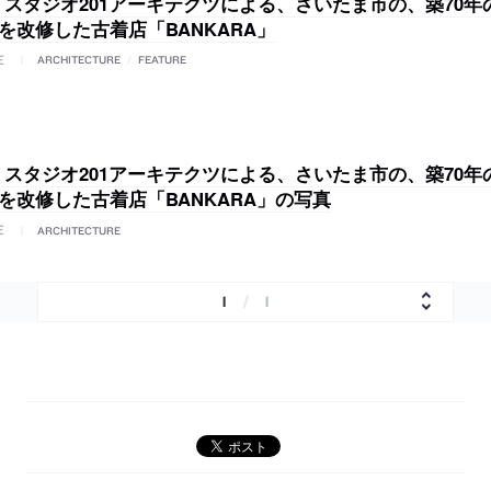
/ スタジオ201アーキテクツによる、さいたま市の、築70
を改修した古着店「BANKARA」
E
ARCHITECTURE
/
FEATURE
/ スタジオ201アーキテクツによる、さいたま市の、築70
を改修した古着店「BANKARA」の写真
E
ARCHITECTURE
1
/
1