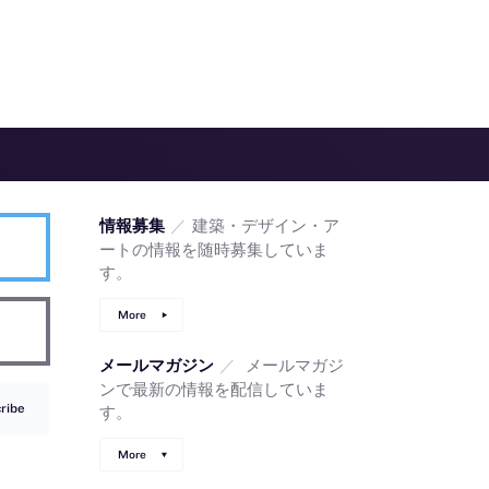
／
建築・デザイン・ア
情報募集
ートの情報を随時募集していま
す。
More
／
メールマガジ
メールマガジン
ンで最新の情報を配信していま
ribe
す。
More