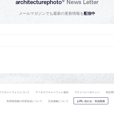
architecturephoto®
News Letter
メールマガジンでも最新の更新情報を
配信中
テクチャーフォトについて
アーキテクチャーフォト規約
プライバシーポリシー
特定商
利用者情報の外部送信について
広告掲載について
お問い合わせ
/
作品投稿