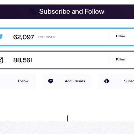
Subscribe and Follow
62,097
Follow
88,561
Follow
Follow
Add Friends
Subsc