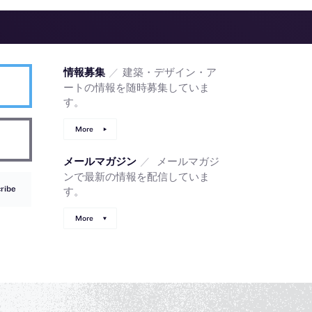
／
建築・デザイン・ア
情報募集
ートの情報を随時募集していま
す。
More
／
メールマガジ
メールマガジン
ンで最新の情報を配信していま
ribe
す。
More