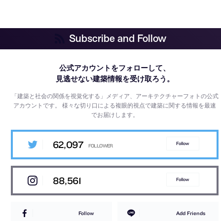
Subscribe and Follow
公式アカウントをフォローして、
見逃せない建築情報を受け取ろう。
「建築と社会の関係を視覚化する」メディア、アーキテクチャーフォトの公式
アカウントです。
様々な切り口による複眼的視点で建築に関する情報を最速
でお届けします。
62,097
Follow
88,561
Follow
Follow
Add Friends