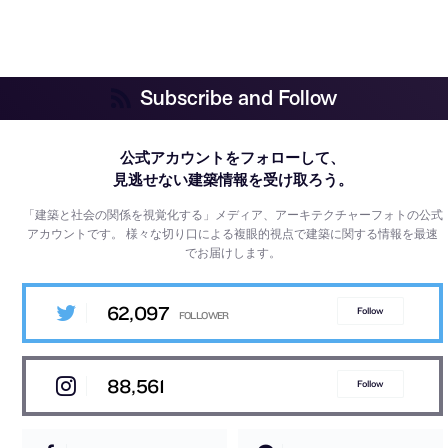
Subscribe and Follow
公式アカウントをフォローして、
見逃せない建築情報を受け取ろう。
「建築と社会の関係を視覚化する」メディア、アーキテクチャーフォトの公式
アカウントです。
様々な切り口による複眼的視点で建築に関する情報を最速
でお届けします。
62,097
Follow
88,561
Follow