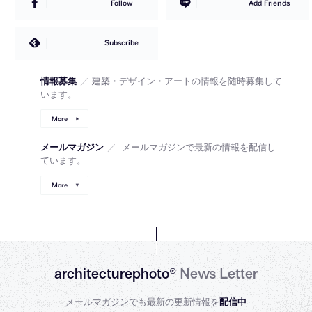
Follow
Add Friends
Subscribe
情報募集
／
建築・デザイン・アートの情報を随時募集して
います。
More
メールマガジン
／
メールマガジンで最新の情報を配信し
ています。
More
architecturephoto®
News Letter
メールマガジンでも最新の更新情報を
配信中