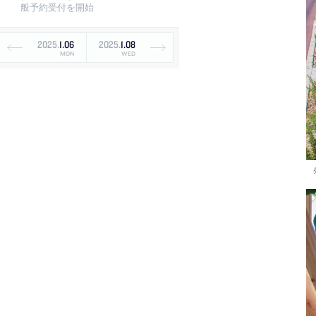
般予約受付を開始
2025
.
1
.
06
2025
.
1
.
08
MON
WED