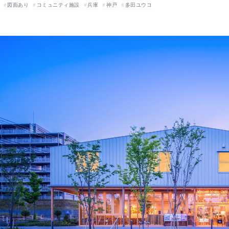
図面あり
コミュニティ施設
兵庫
神戸
多田ユウコ