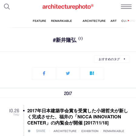
#新井隆弘
(1)
おすすめのタグ
2017
2017年日本建築学会賞を受賞した小堀哲夫が新し
10
.
26
THU
く完成させた、福井の「NICCA INNOVATION
CENTER」の内覧会が開催 [2017/11/18]
SHARE
ARCHITECTURE
/
EXHIBITION
/
REMARKABLE