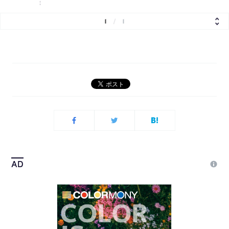
1
/
1