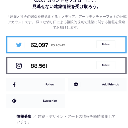
公式アカウントをフォローして、
見逃せない建築情報を受け取ろう。
「建築と社会の関係を視覚化する」メディア、アーキテクチャーフォトの公式
アカウントです。
様々な切り口による複眼的視点で建築に関する情報を最速
でお届けします。
62,097
Follow
88,561
Follow
Follow
Add Friends
Subscribe
情報募集
／
建築・デザイン・アートの情報を随時募集して
います。