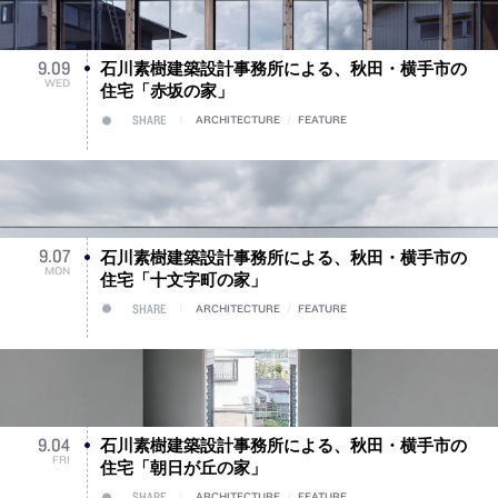
石川素樹建築設計事務所による、秋田・横手市の
9
.
09
WED
住宅「赤坂の家」
SHARE
ARCHITECTURE
/
FEATURE
石川素樹建築設計事務所による、秋田・横手市の
9
.
07
MON
住宅「十文字町の家」
SHARE
ARCHITECTURE
/
FEATURE
石川素樹建築設計事務所による、秋田・横手市の
9
.
04
FRI
住宅「朝日が丘の家」
SHARE
ARCHITECTURE
/
FEATURE