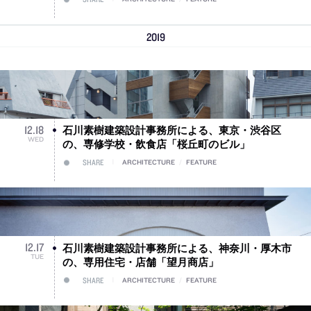
2019
石川素樹建築設計事務所による、東京・渋谷区
12
.
18
WED
の、専修学校・飲食店「桜丘町のビル」
SHARE
ARCHITECTURE
/
FEATURE
石川素樹建築設計事務所による、神奈川・厚木市
12
.
17
TUE
の、専用住宅・店舗「望月商店」
SHARE
ARCHITECTURE
/
FEATURE