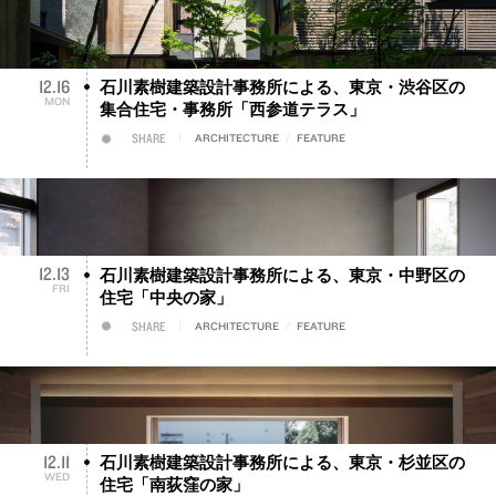
石川素樹建築設計事務所による、東京・渋谷区の
12
.
16
MON
集合住宅・事務所「西参道テラス」
SHARE
ARCHITECTURE
/
FEATURE
石川素樹建築設計事務所による、東京・中野区の
12
.
13
FRI
住宅「中央の家」
SHARE
ARCHITECTURE
/
FEATURE
石川素樹建築設計事務所による、東京・杉並区の
12
.
11
WED
住宅「南荻窪の家」