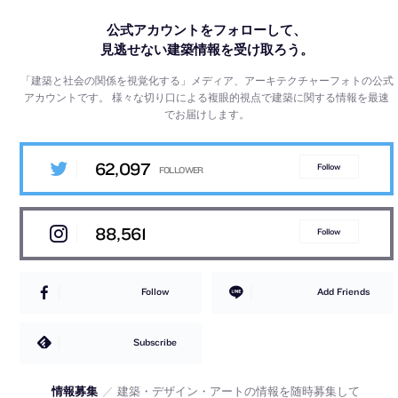
公式アカウントをフォローして、
見逃せない建築情報を受け取ろう。
「建築と社会の関係を視覚化する」メディア、アーキテクチャーフォトの公式
アカウントです。
様々な切り口による複眼的視点で建築に関する情報を最速
でお届けします。
62,097
Follow
88,561
Follow
Follow
Add Friends
Subscribe
情報募集
／
建築・デザイン・アートの情報を随時募集して