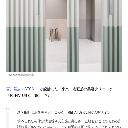
宮川清志 / SESN
が設計した、東京・港区芝の美容クリニック
「RENATUS CLINIC」です。
港区田町にある美容クリニック、RENATUS CLINICのデザイン。
求められた与件は清潔感や安心感と美しさ、立地もどこにでもある所
謂雑居ビルであった事から、ごく普通の空間に見える、それぞれの状