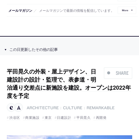
／
メールマガジンで最新の情報を配信しています。
メールマガジン
More
この日更新したその他の記事
平田晃久の外装・屋上デザイン、日
SHARE
建設計の設計・監理で、表参道・明
治通り交差点に新施設を建設。オープンは2022年
度を予定
ARCHITECTURE
CULTURE
REMARKABLE
|
|
渋谷区
商業施設
東京
日建設計
平田晃久
再開発