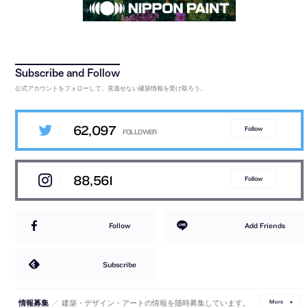
公式アカウントをフォローして、見逃せない建築情報を受け取ろう。
62,097
Follow
88,561
Follow
Follow
Add Friends
Subscribe
／
建築・デザイン・アートの情報を随時募集しています。
情報募集
More