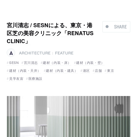
宮川清志 / SESNによる、東京・港
SHARE
区芝の美容クリニック「RENATUS
CLINIC」
ARCHITECTURE
FEATURE
|
SESN
宮川清志
建材（内装・床）
建材（内装・壁）
建材（内装・天井）
建材（内装・建具）
港区
店舗
東京
見学友宙
医療施設