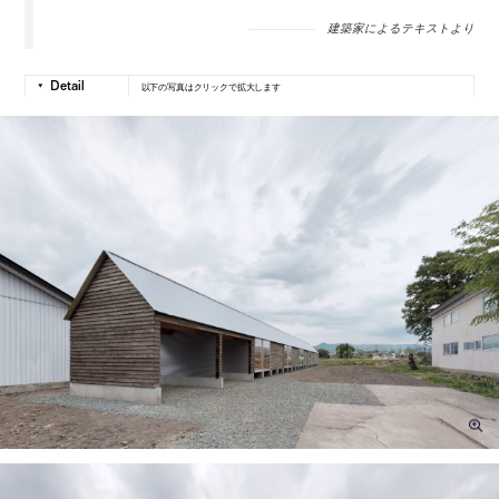
建築家によるテキストより
以下の写真はクリックで拡大します