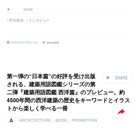
SHARE
芦沢啓治
インタビュー
2020.09.07 Mon 12:41
permalink
第一弾の“日本篇”の好評を受け出版
SHARE
される、建築用語図鑑シリーズの第
二弾『建築用語図鑑 西洋篇』のプレビュー。約
4500年間の西洋建築の歴史をキーワードとイラス
トから楽しく学べる一冊
ARCHITECTURE
BOOK
PROMOTION
|
|