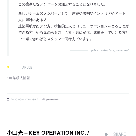
この度新たなメンバーをお迎えすることとなりました。
新しいチームのメンバーとして、建築や照明やインテリアやアート、
人に興味のある方、
建築照明が好きな方、積極的に人とコミュニケーションをとることが
できる方、やる気のある方、会社と共に変化、成長をしていける方と
ご一緒できればとスタッフ一同考えています。
job.architecturephoto.net
AP JOB
建築求人情報
2020.09.03 Thu 16:52
permalink
小山光＋KEY OPERATION INC. /
SHARE