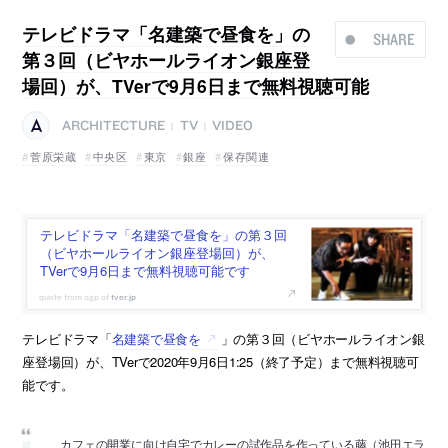
テレビドラマ「名建築で昼食を」の
SHARE
第３回（ビヤホールライオン銀座登
場回）が、TVerで9月6日まで無料視聴可能
ARCHITECTURE
TV
VIDEO
|
|
菅原栄蔵
中央区
東京
銀座
保存関連
テレビドラマ「名建築で昼食を」の第３回
（ビヤホールライオン銀座登場回）が、
TVerで9月6日まで無料視聴可能です
tver.jp
テレビドラマ「
名建築で昼食を
」の第３回（ビヤホールライオン銀
座登場回）が、TVerで2020年9月6日1:25（終了予定）まで無料視聴可
能です。
カフェの開業に向け自宅でカレーの試作品を作っている藤（池田エラ