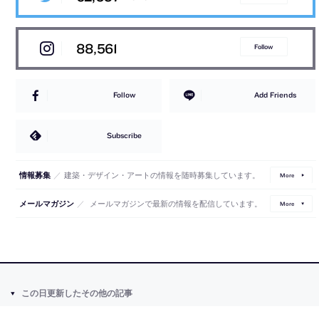
88,561
Follow
Follow
Add Friends
Subscribe
／
建築・デザイン・アートの情報を随時募集しています。
情報募集
More
／
メールマガジンで最新の情報を配信しています。
メールマガジン
More
この日更新したその他の記事