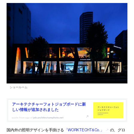
アーキテクチャーフォトジョブボードに新
しい情報が追加されました
job.architecturephoto.net
国内外の照明デザインを手掛ける
「WORKTECHT&Co.」
の、グロ