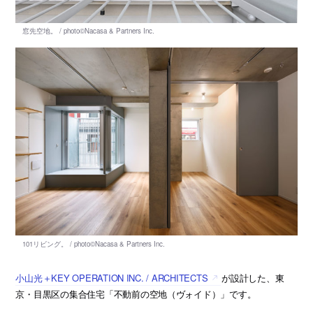
小山光＋KEY OPERATION INC. / ARCHITECTS
が設計した、東
京・目黒区の集合住宅「不動前の空地（ヴォイド）」です。