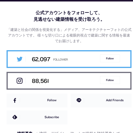
公式アカウントをフォローして、
見逃せない建築情報を受け取ろう。
「建築と社会の関係を視覚化する」メディア、アーキテクチャーフォトの公式
アカウントです。
様々な切り口による複眼的視点で建築に関する情報を最速
でお届けします。
62,097
Follow
88,561
Follow
Follow
Add Friends
Subscribe