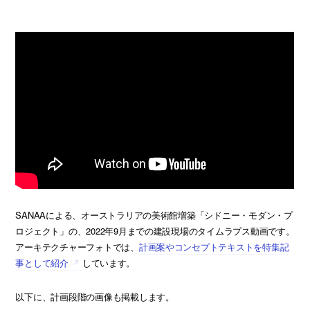
SANAAによる、オーストラリアの美術館増築「シドニー・モダン・プ
ロジェクト」の、2022年9月までの建設現場のタイムラプス動画です。
アーキテクチャーフォトでは、
計画案やコンセプトテキストを特集記
事として紹介
しています。
以下に、計画段階の画像も掲載します。