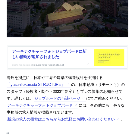
アーキテクチャーフォトジョブボードに新
しい情報が追加されました
job.architecturephoto.net
海外を拠点に、日本や世界の建築の構造設計を手掛ける
「yasuhirokaneda STRUCTURE」
の、日本勤務（リモート可）の
スタッフ（経験者・既卒・2023年新卒）とプレス募集のお知らせで
す。詳しくは、
ジョブボードの当該ページ
にてご確認ください。
アーキテクチャーフォトジョブボード
には、その他にも、色々な
事務所の求人情報が掲載されています。
新規の求人の投稿はこちらからお気軽にお問い合わせください
。