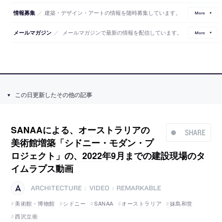
／
建築・デザイン・アートの情報を随時募集しています。
情報募集
More
／
メールマガジンで最新の情報を配信しています。
メールマガジン
More
この日更新したその他の記事
SANAAによる、オーストラリアの
SHARE
美術館増築「シドニー・モダン・プ
ロジェクト」の、2022年9月までの建設現場のタ
イムラプス動画
ARCHITECTURE
VIDEO
REMARKABLE
|
|
美術館・博物館
シドニー
SANAA
オーストラリア
妹島和世
西沢立衛