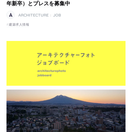
年新卒）とプレスを募集中
ARCHITECTURE
JOB
|
建築求人情報