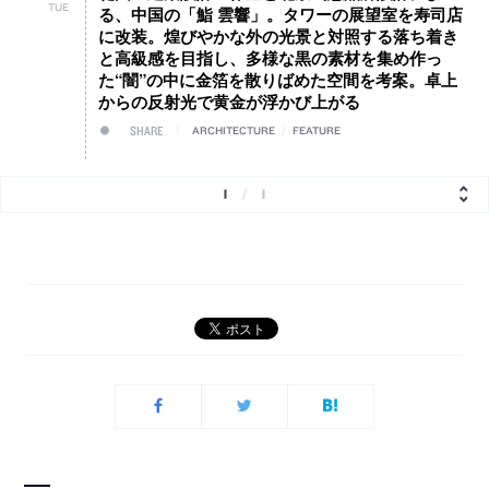
TUE
る、中国の「鮨 雲響」。タワーの展望室を寿司店
に改装。煌びやかな外の光景と対照する落ち着き
と高級感を目指し、多様な黒の素材を集め作っ
た“闇”の中に金箔を散りばめた空間を考案。卓上
からの反射光で黄金が浮かび上がる
SHARE
ARCHITECTURE
/
FEATURE
1
/
1