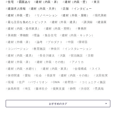
住宅
図面あり
建材（内装・床）
建材（内装・壁）
東京
建築求人情報
建材（内装・天井）
店舗
インタビュー
建材（外装・壁）
リノベーション
建材（外装・屋根）
現代美術
最も注目を集めたトピックス
建材（外装・建具）
講演録
建築展
建材（内装・造作家具）
建材（内装・照明）
事務所
美術館・博物館
理論
集合住宅
建材（内装・キッチン）
建材（外構・床）
論考
プロダクト
中国
隈研吾
コンバージョン
教育施設
神奈川
インスタレーション
建材（内装・建具）
長谷川健太
大阪
宿泊施設
京都
建材（外装・床）
建材（外装・その他）
アメリカ
建材（内装・水廻り）
建材（内装・家具）
会場構成
スイス
保存関連
愛知
社会
長坂常
建材（内装・その他）
太田拓実
現場
住戸
パヴィリオン
OMA
鈴野浩一
コミュニティ施設
妹島和世
埼玉
藤本壮介
復興支援
静岡
渋谷区
禿真哉
おすすめのタグ