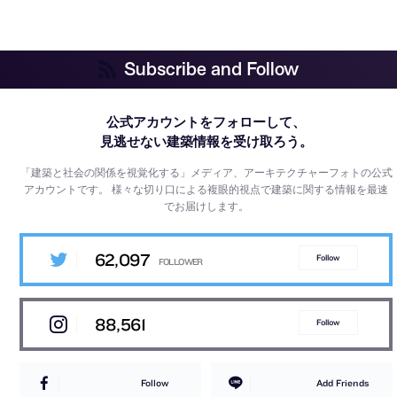
Subscribe and Follow
公式アカウントをフォローして、
見逃せない建築情報を受け取ろう。
「建築と社会の関係を視覚化する」メディア、アーキテクチャーフォトの公式
アカウントです。
様々な切り口による複眼的視点で建築に関する情報を最速
でお届けします。
62,097
Follow
88,561
Follow
Follow
Add Friends