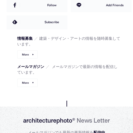
Follow
Add Friends
Subscribe
情報募集
／
建築・デザイン・アートの情報を随時募集して
います。
More
メールマガジン
／
メールマガジンで最新の情報を配信し
ています。
More
architecturephoto®
News Letter
メールマガジンでも最新の更新情報を
配信中