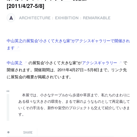
[2011/4/27-5/8]
ARCHITECTURE
EXHIBITION
REMARKABLE
|
|
中山英之の展覧会”小さくて大きな家”がアクシスギャラリーで開催され
ます
中山英之
の展覧会”小さくて大きな家”が
アクシスギャラリー
で
開催されます。開催期間は、2011年4月27日～5月8日まで。リンク先
に展覧会の概要が掲載されています。
本展では、小さなテーブルから歩道や草原まで、私たちのまわりに
ある様々な大きさの環境を、まるで家のようなものとして再定義して
いくその手法を、新作や架空のプロジェクトも交えて紹介していきま
す。
SHARE