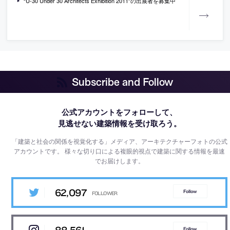
“U-30 Under 30 Architects Exhibition 2011″の出展者を募集中
Subscribe and Follow
公式アカウントをフォローして、
見逃せない建築情報を受け取ろう。
「建築と社会の関係を視覚化する」メディア、アーキテクチャーフォトの公式
アカウントです。
様々な切り口による複眼的視点で建築に関する情報を最速
でお届けします。
62,097
Follow
88,561
Follow