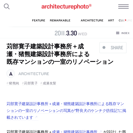
2011
.
3
.
30
WED
苅部寛子建築設計事務所＋成
SHARE
瀬・猪熊建築設計事務所による
既存マンションの一室のリノベーション
ARCHITECTURE
猪熊純
苅部寛子
成瀬友梨
苅部寛子建築設計事務所＋成瀬・猪熊建築設計事務所による既存マン
ションの一室のリノベーションの写真が”野良犬のケンチク彷徨記”に掲
載されています
苅部寛子建築設計事務所＋
成瀬・猪熊建築設計事務所
が設計した既