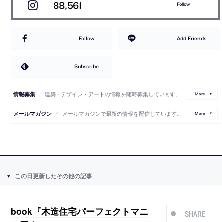
88,561
Follow
Follow
Add Friends
Subscribe
／
建築・デザイン・アートの情報を随時募集しています。
情報募集
More
／
メールマガジンで最新の情報を配信しています。
メールマガジン
More
この日更新したその他の記事
book『木造住宅パーフェクトマニ
SHARE