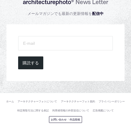
architecturephoto®
News Letter
メールマガジンでも最新の更新情報を
配信中
購読する
ホーム
アーキテクチャーフォトについて
アーキテクチャーフォト規約
プライバシーポリシー
特定商取引法に関する表記
利用者情報の外部送信について
広告掲載について
お問い合わせ
/
作品投稿