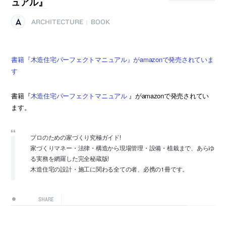
ュアル』
ARCHITECTURE
BOOK
|
書籍『木造住宅パーフェクトマニュアル』がamazonで発売されていま
す
書籍『
木造住宅パーフェクトマニュアル
』がamazonで発売されてい
ます。
プロのための家づくり究極ガイド!
家づくりマネー・法律・構造から現場管理・設備・植栽まで、あらゆ
る実務を網羅した完全秘蔵版!
木造住宅の設計・施工に関わる全ての者、必携の1冊です。
SHARE