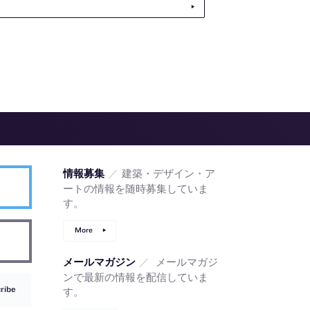
／
建築・デザイン・ア
情報募集
ートの情報を随時募集していま
す。
More
／
メールマガジ
メールマガジン
ンで最新の情報を配信していま
ribe
す。