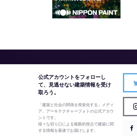
公式アカウントをフォローし
て、
見逃せない建築情報を受け
取ろう。
「建築と社会の関係を視覚化する」メディ
ア、アーキテクチャーフォトの公式アカウ
ントです。
様々な切り口による複眼的視点で建築に関
する情報を最速でお届けします。