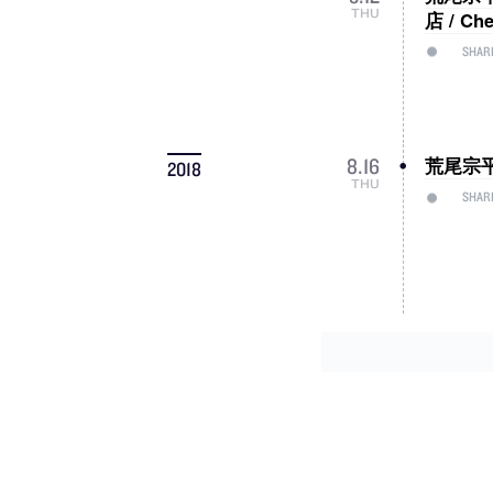
THU
店 / Ch
SHAR
荒尾宗平
8
.
16
2018
THU
SHAR