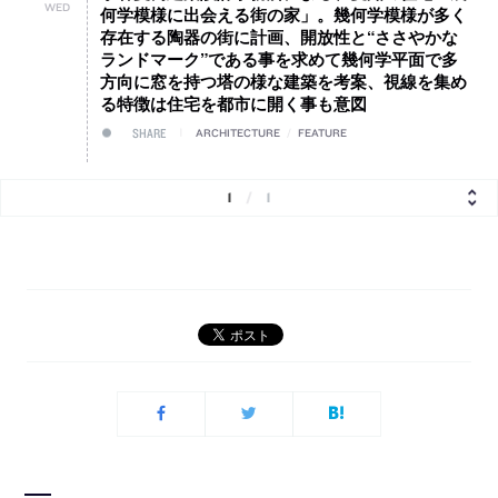
WED
何学模様に出会える街の家」。幾何学模様が多く
存在する陶器の街に計画、開放性と“ささやかな
ランドマーク”である事を求めて幾何学平面で多
方向に窓を持つ塔の様な建築を考案、視線を集め
る特徴は住宅を都市に開く事も意図
SHARE
ARCHITECTURE
/
FEATURE
1
/
1