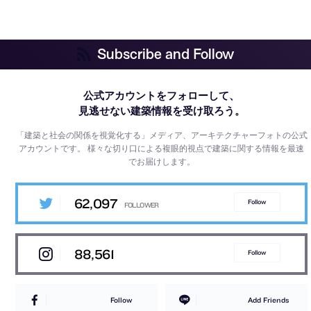
Subscribe and Follow
公式アカウントをフォローして、
見逃せない建築情報を受け取ろう。
「建築と社会の関係を視覚化する」メディア、アーキテクチャーフォトの公式
アカウントです。
様々な切り口による複眼的視点で建築に関する情報を最速
でお届けします。
62,097
Follow
88,561
Follow
Follow
Add Friends