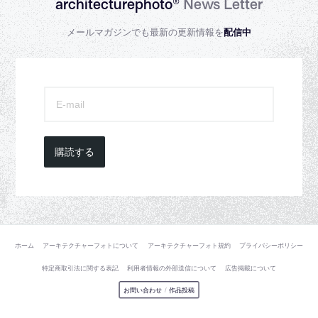
architecturephoto®
News Letter
メールマガジンでも最新の更新情報を
配信中
購読する
ホーム
アーキテクチャーフォトについて
アーキテクチャーフォト規約
プライバシーポリシー
特定商取引法に関する表記
利用者情報の外部送信について
広告掲載について
お問い合わせ
/
作品投稿