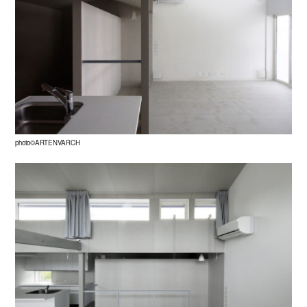
photo©ARTENVARCH