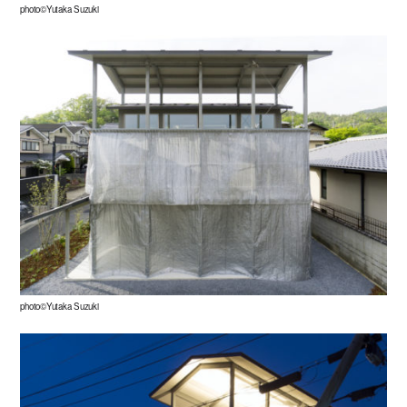
photo©Yutaka Suzuki
photo©Yutaka Suzuki