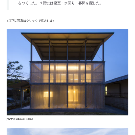
をつくった。１階には寝室・水回り・客間を配した。
※以下の写真はクリックで拡大します
photo©Yutaka Suzuki