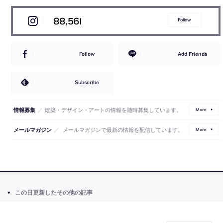
88,561
Follow
Follow
Add Friends
Subscribe
／
建築・デザイン・アートの情報を随時募集しています。
情報募集
More
／
メールマガジンで最新の情報を配信しています。
メールマガジン
More
この日更新したその他の記事