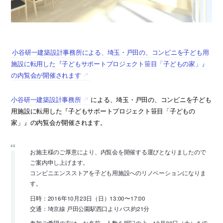
小谷研一建築設計事務所による、埼玉・戸田の、コンビニを子ども用
施設に転用した『子どもサポートプロジェクト笹目「子どもの家」』
の内覧会が開催されます
小谷研一建築設計事務所
による、埼玉・戸田の、コンビニを子ども
用施設に転用した『子どもサポートプロジェクト笹目「子どもの
家」』の内覧会が開催されます。
お施主様のご厚意により、内覧会を開催する運びとなりましたので
ご案内申し上げます。
コンビニエンスストアを子ども用施設へのリノベーションになりま
す。
日時：2016年10月23日（日）13:00〜17:00
交通：埼京線 戸田公園駅西口よりバス約21分