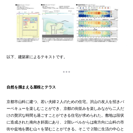
以下、建築家によるテキストです。
自然を掴まえる屋根とテラス
京都市山科に建つ、若い夫婦２人のための住宅。沢山の友人を招きバ
ーベキューを楽しむことができ、京都の街並みを楽しみながら二人だ
けの贅沢な時間も過ごすことができる住宅が求められた。敷地は段状
に造成された南向き斜面にあり、２階レベルからは南方向に山科の市
街や盆地を囲む山々を望むことができる。そこで２階に生活の中心と