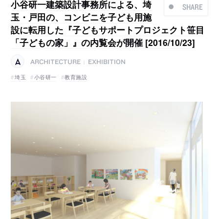
小谷研一建築設計事務所による、埼
SHARE
玉・戸田の、コンビニを子ども用施
設に転用した『子どもサポートプロジェクト笹目
「子どもの家」』の内覧会が開催 [2016/10/23]
ARCHITECTURE
EXHIBITION
|
埼玉
小谷研一
教育施設