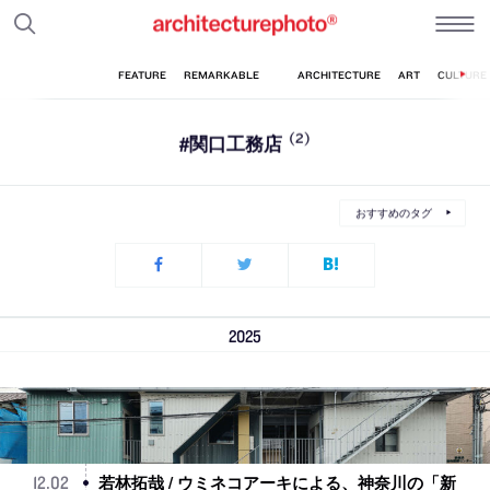
#関口工務店
(2)
おすすめのタグ
2025
若林拓哉 / ウミネコアーキによる、神奈川の「新
12
.
02