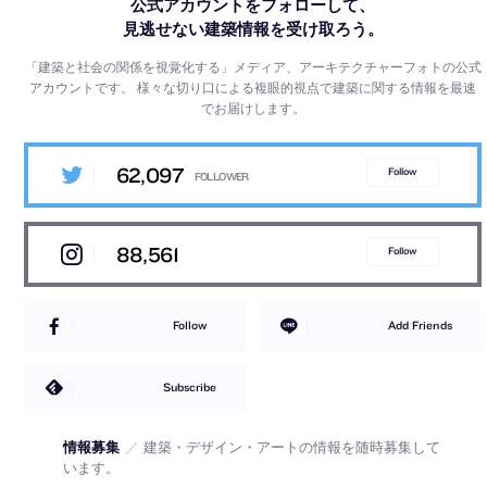
公式アカウントをフォローして、
見逃せない建築情報を受け取ろう。
「建築と社会の関係を視覚化する」メディア、アーキテクチャーフォトの公式
アカウントです。
様々な切り口による複眼的視点で建築に関する情報を最速
でお届けします。
62,097
Follow
88,561
Follow
Follow
Add Friends
Subscribe
情報募集
／
建築・デザイン・アートの情報を随時募集して
います。