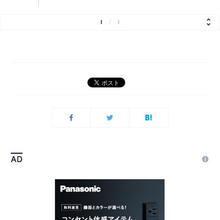
1
/
1