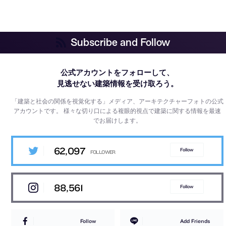
Subscribe and Follow
公式アカウントをフォローして、
見逃せない建築情報を受け取ろう。
「建築と社会の関係を視覚化する」メディア、アーキテクチャーフォトの公式
アカウントです。
様々な切り口による複眼的視点で建築に関する情報を最速
でお届けします。
62,097
Follow
88,561
Follow
Follow
Add Friends