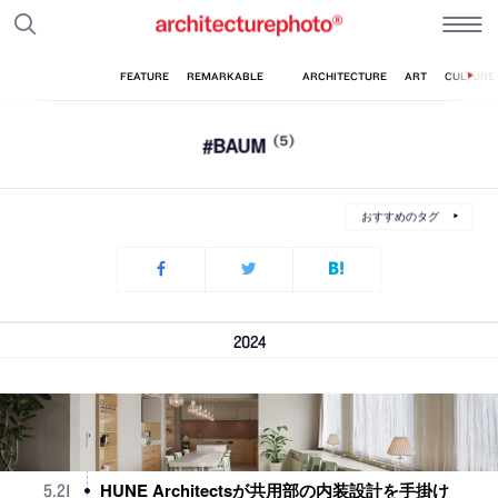
#BAUM
(5)
おすすめのタグ
2024
HUNE Architectsが共用部の内装設計を手掛け
5
.
21