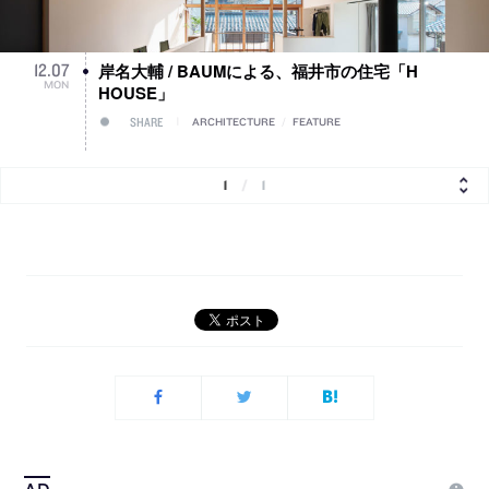
岸名大輔 / BAUMによる、福井市の住宅「H
12
.
07
MON
HOUSE」
SHARE
ARCHITECTURE
/
FEATURE
1
/
1