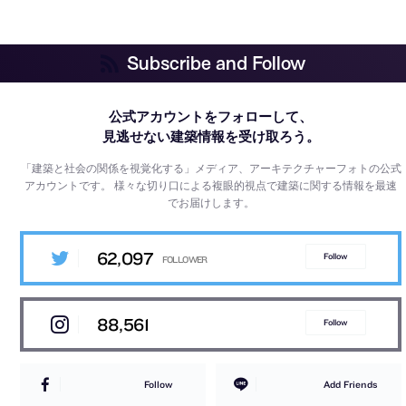
Subscribe and Follow
公式アカウントをフォローして、
見逃せない建築情報を受け取ろう。
「建築と社会の関係を視覚化する」メディア、アーキテクチャーフォトの公式
アカウントです。
様々な切り口による複眼的視点で建築に関する情報を最速
でお届けします。
62,097
Follow
88,561
Follow
Follow
Add Friends