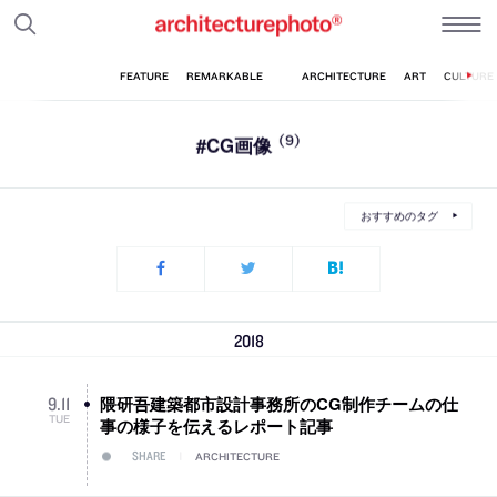
#CG画像
(9)
おすすめのタグ
2018
隈研吾建築都市設計事務所のCG制作チームの仕
9
.
11
TUE
事の様子を伝えるレポート記事
SHARE
ARCHITECTURE