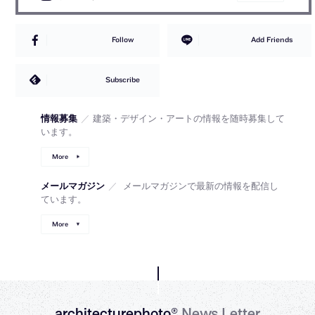
Follow
Add Friends
Subscribe
情報募集
／
建築・デザイン・アートの情報を随時募集して
います。
More
メールマガジン
／
メールマガジンで最新の情報を配信し
ています。
More
architecturephoto®
News Letter