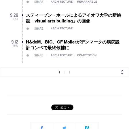
SHARE
ARCHITECTURE
/
REMARKABLE
スティーブン・ホールによるアイオワ大学の新施
9
.
28
SAT
設「visual arts building」の画像
SHARE
ARCHITECTURE
H&deM、BIG、CF Mollerがデンマークの病院設
9
.
12
THU
計コンペで最終候補に
SHARE
ARCHITECTURE
/
COMPETITION
1
/
1