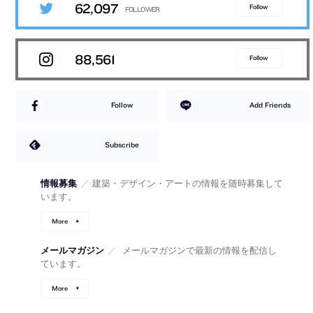
62,097
Follow
88,561
Follow
Follow
Add Friends
Subscribe
情報募集
／
建築・デザイン・アートの情報を随時募集して
います。
More
メールマガジン
／
メールマガジンで最新の情報を配信し
ています。
More