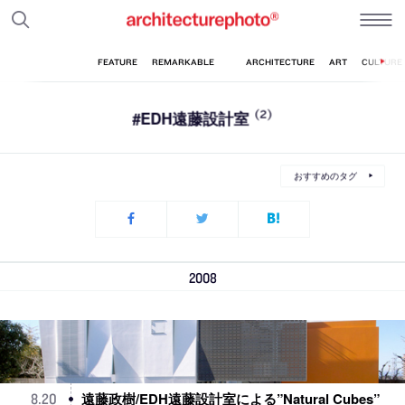
#EDH遠藤設計室
(2)
おすすめのタグ
2008
遠藤政樹/EDH遠藤設計室による”Natural Cubes”
8
.
20