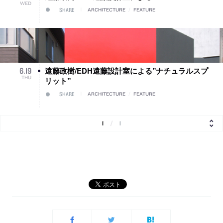
WED
SHARE
ARCHITECTURE
/
FEATURE
遠藤政樹/EDH遠藤設計室による”ナチュラルスプ
6
.
19
THU
リット”
SHARE
ARCHITECTURE
/
FEATURE
1
/
1