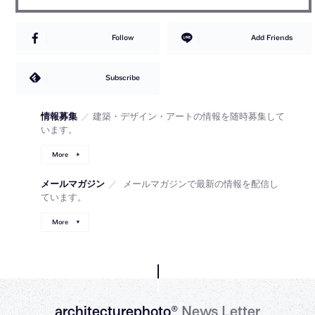
Follow
Add Friends
Subscribe
情報募集
／
建築・デザイン・アートの情報を随時募集して
います。
More
メールマガジン
／
メールマガジンで最新の情報を配信し
ています。
More
architecturephoto®
News Letter