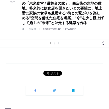
MON
の「未来食堂 / 縁舞台の家」。商店街の角地の敷
地。将来的に飲食店を開きたいとの要望に、地上
階に家族の食卓も兼用する“街との繋がりを楽し
める”空間を備えた住宅を考案。“今”を少し棚上げ
して施主の“未来”と並走する建築を作る
SHARE
ARCHITECTURE
/
FEATURE
1
/
1