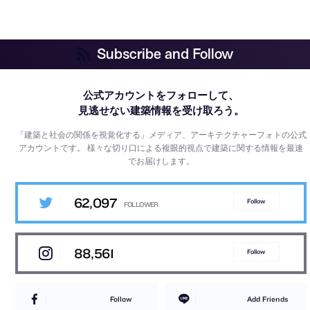
Subscribe and Follow
公式アカウントをフォローして、
見逃せない建築情報を受け取ろう。
「建築と社会の関係を視覚化する」メディア、アーキテクチャーフォトの公式
アカウントです。
様々な切り口による複眼的視点で建築に関する情報を最速
でお届けします。
62,097
Follow
88,561
Follow
Follow
Add Friends