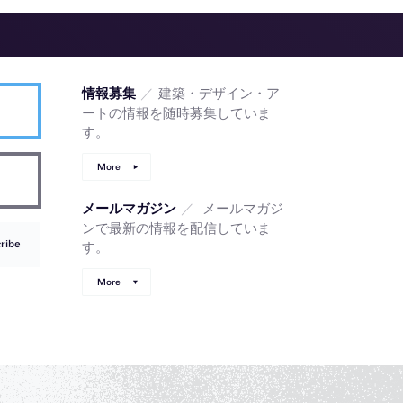
／
建築・デザイン・ア
情報募集
ートの情報を随時募集していま
す。
More
／
メールマガジ
メールマガジン
ンで最新の情報を配信していま
ribe
す。
More