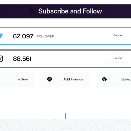
Subscribe and Follow
62,097
Follow
88,561
Follow
Follow
Add Friends
Subsc