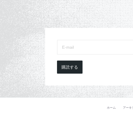
購読する
ホーム
アーキ