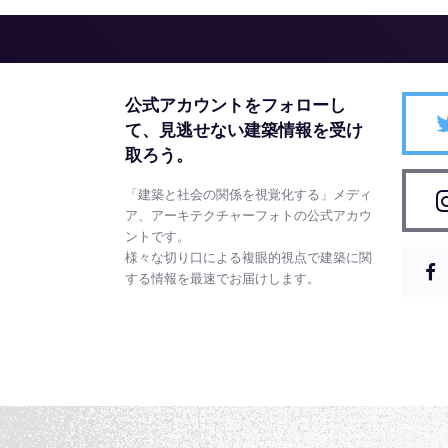
公式アカウントをフォローし
て、
見逃せない建築情報を受け
取ろう。
「建築と社会の関係を視覚化する」メディ
ア、アーキテクチャーフォトの公式アカウ
ントです。
様々な切り口による複眼的視点で建築に関
する情報を最速でお届けします。