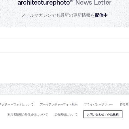
architecturephoto®
News Letter
メールマガジンでも最新の更新情報を
配信中
テクチャーフォトについて
アーキテクチャーフォト規約
プライバシーポリシー
特定商
利用者情報の外部送信について
広告掲載について
お問い合わせ
/
作品投稿