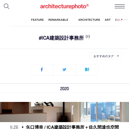
#ICA建築設計事務所
(1)
おすすめのタグ
2020
矢口博幸 / ICA建築設計事務所＋佐久間達也空間
11
.
26