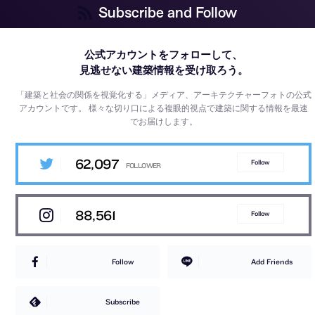
Subscribe and Follow
公式アカウントをフォローして、
見逃せない建築情報を受け取ろう。
「建築と社会の関係を視覚化する」メディア、アーキテクチャーフォトの公式
アカウントです。
様々な切り口による複眼的視点で建築に関する情報を最速
でお届けします。
62,097
Follow
88,561
Follow
Follow
Add Friends
Subscribe