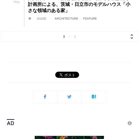
THU
計画所による、茨城・日立市のモデルハウス「小
さな領域のある家」
SHARE
ARCHITECTURE
/
FEATURE
1
/
1