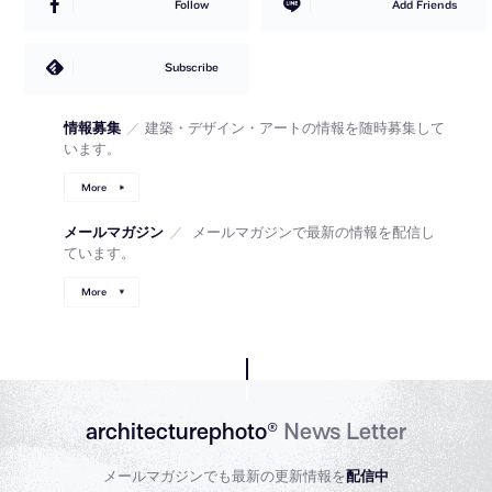
Follow
Add Friends
Subscribe
情報募集
／
建築・デザイン・アートの情報を随時募集して
います。
More
メールマガジン
／
メールマガジンで最新の情報を配信し
ています。
More
architecturephoto®
News Letter
メールマガジンでも最新の更新情報を
配信中