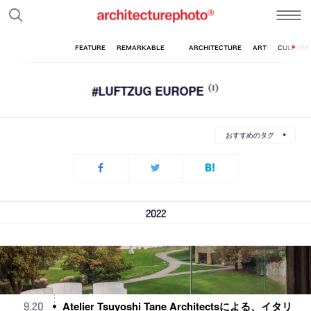
#LUFTZUG EUROPE
(1)
おすすめのタグ
2022
Atelier Tsuyoshi Tane Architectsによる、イタリ
9
.
20