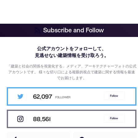
Subscribe and Follow
公式アカウントをフォローして、
見逃せない建築情報を受け取ろう。
「建築と社会の関係を視覚化する」メディア、アーキテクチャーフォトの公式
アカウントです。
様々な切り口による複眼的視点で建築に関する情報を最速
でお届けします。
62,097
Follow
88,561
Follow