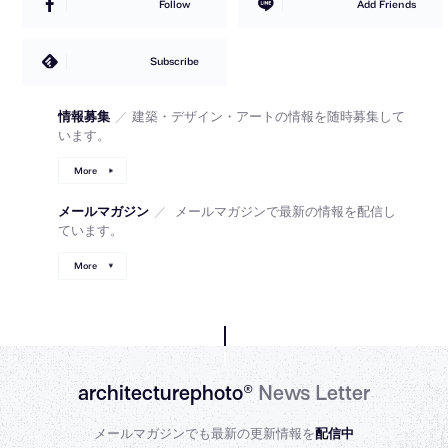
Follow
Add Friends
Subscribe
情報募集
／
建築・デザイン・アートの情報を随時募集して
います。
More
メールマガジン
／
メールマガジンで最新の情報を配信し
ています。
More
architecturephoto®
News Letter
メールマガジンでも最新の更新情報を
配信中