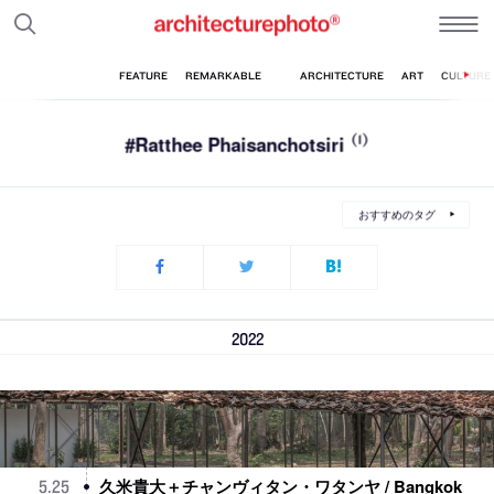
#Ratthee Phaisanchotsiri
(1)
おすすめのタグ
2022
久米貴大＋チャンヴィタン・ワタンヤ / Bangkok
5
.
25