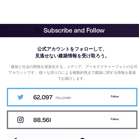
Subscribe and Follow
公式アカウントをフォローして、
見逃せない建築情報を受け取ろう。
「建築と社会の関係を視覚化する」メディア、アーキテクチャーフォトの公式
アカウントです。
様々な切り口による複眼的視点で建築に関する情報を最速
でお届けします。
62,097
Follow
88,561
Follow