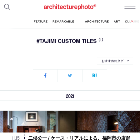
#TAJIMI CUSTOM TILES
(1)
おすすめのタグ
2021
二俣公一 / ケース・リアルによる、福岡市の店舗
11
.
15