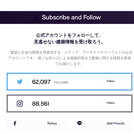
Subscribe and Follow
公式アカウントをフォローして、
見逃せない建築情報を受け取ろう。
「建築と社会の関係を視覚化する」メディア、アーキテクチャーフォトの公式
アカウントです。
様々な切り口による複眼的視点で建築に関する情報を最速
でお届けします。
62,097
Follow
88,561
Follow
Follow
Add Friends