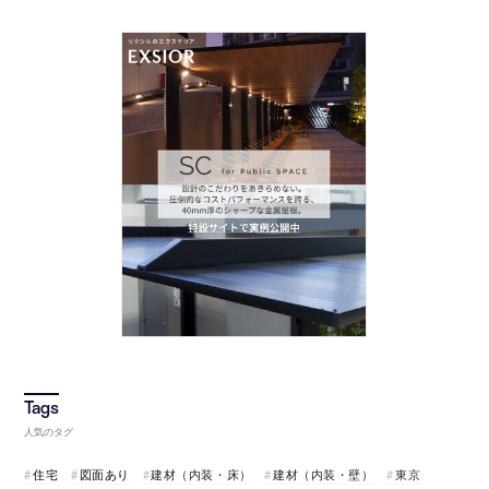
人気のタグ
住宅
図面あり
建材（内装・床）
建材（内装・壁）
東京