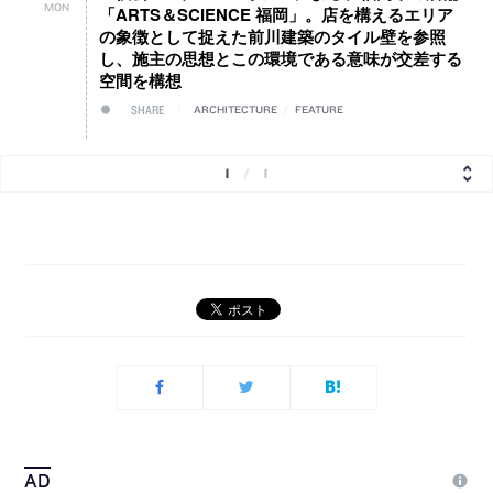
MON
「ARTS＆SCIENCE 福岡」。店を構えるエリア
の象徴として捉えた前川建築のタイル壁を参照
し、施主の思想とこの環境である意味が交差する
空間を構想
SHARE
ARCHITECTURE
/
FEATURE
1
/
1