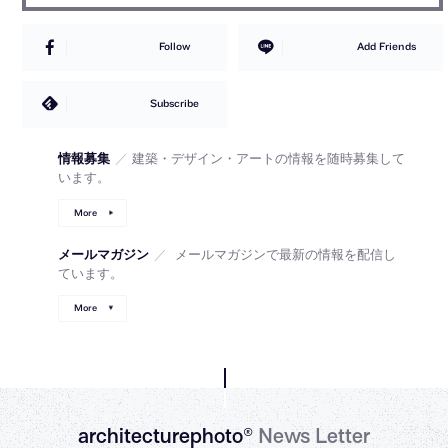
Follow
Add Friends
Subscribe
情報募集
／
建築・デザイン・アートの情報を随時募集して
います。
More
メールマガジン
／
メールマガジンで最新の情報を配信し
ています。
More
architecturephoto®
News Letter