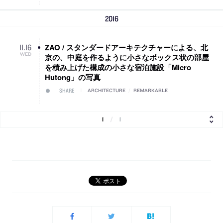
2016
ZAO / スタンダードアーキテクチャーによる、北
11
.
16
WED
京の、中庭を作るように小さなボックス状の部屋
を積み上げた構成の小さな宿泊施設「Micro
Hutong」の写真
SHARE
ARCHITECTURE
/
REMARKABLE
1
/
1