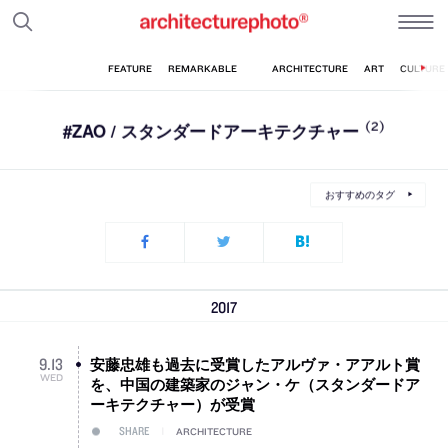
#ZAO / スタンダードアーキテクチャー
(2)
おすすめのタグ
2017
安藤忠雄も過去に受賞したアルヴァ・アアルト賞
9
.
13
WED
を、中国の建築家のジャン・ケ（スタンダードア
ーキテクチャー）が受賞
SHARE
ARCHITECTURE