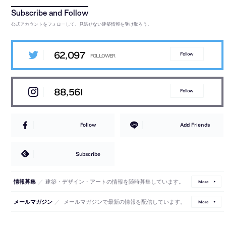
公式アカウントをフォローして、見逃せない建築情報を受け取ろう。
62,097
Follow
88,561
Follow
Follow
Add Friends
Subscribe
／
建築・デザイン・アートの情報を随時募集しています。
情報募集
More
／
メールマガジンで最新の情報を配信しています。
メールマガジン
More