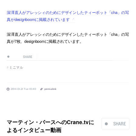
深澤直人がアレッシィのためにデザインしたティーポット「cha」の写
真がdesignboomに掲載されています
深澤直人がアレッシィのためにデザインしたティーポット「cha」の写
真が7枚、designboomに掲載されています。
SHARE
ミニマル
2014.01.21 Tue 10:40
permalink
マーティン・バースへのCrane.tvに
SHARE
よるインタビュー動画