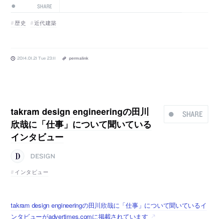
SHARE
歴史
近代建築
2014.01.21 Tue 23:11
permalink
takram design engineeringの田川
SHARE
欣哉に「仕事」について聞いている
インタビュー
DESIGN
インタビュー
takram design engineeringの田川欣哉に「仕事」について聞いているイ
ンタビューがadvertimes.comに掲載されています