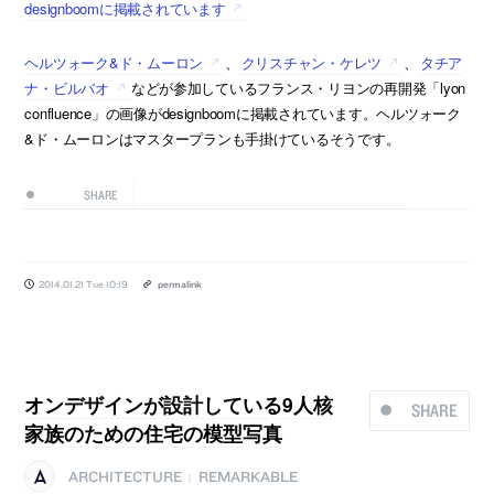
designboomに掲載されています
ヘルツォーク&ド・ムーロン
、
クリスチャン・ケレツ
、
タチア
ナ・ビルバオ
などが参加しているフランス・リヨンの再開発「lyon
confluence」の画像がdesignboomに掲載されています。ヘルツォーク
&ド・ムーロンはマスタープランも手掛けているそうです。
SHARE
2014.01.21 Tue 10:19
permalink
オンデザインが設計している9人核
SHARE
家族のための住宅の模型写真
ARCHITECTURE
REMARKABLE
|