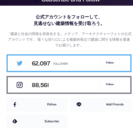
公式アカウントをフォローして、
見逃せない建築情報を受け取ろう。
「建築と社会の関係を視覚化する」メディア、アーキテクチャーフォトの公式
アカウントです。
様々な切り口による複眼的視点で建築に関する情報を最速
でお届けします。
62,097
Follow
88,561
Follow
Follow
Add Friends
Subscribe