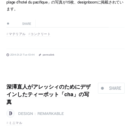
plage d’hotel du pacifique」の写真が15枚、designboomに掲載されてい
ます。
SHARE
マテリアル
コンクリート
2014.01.21 Tue 10:44
permalink
深澤直人がアレッシィのためにデザ
SHARE
インしたティーポット「cha」の写
真
DESIGN
REMARKABLE
|
ミニマル