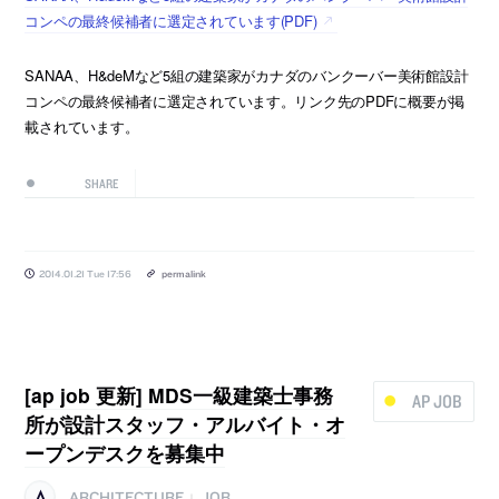
コンペの最終候補者に選定されています(PDF)
SANAA、H&deMなど5組の建築家がカナダのバンクーバー美術館設計
コンペの最終候補者に選定されています。リンク先のPDFに概要が掲
載されています。
SHARE
2014.01.21 Tue 17:56
permalink
[ap job 更新] MDS一級建築士事務
AP JOB
所が設計スタッフ・アルバイト・オ
ープンデスクを募集中
ARCHITECTURE
JOB
|