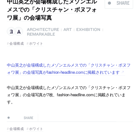
中山英之が会場構成したメゾンエル
SHARE
メスでの「クリスチャン・ボヌフォ
ワ展」の会場写真
ARCHITECTURE
ART
EXHIBITION
|
|
|
REMARKABLE
会場構成
ホワイト
中山英之が会場構成したメゾンエルメスでの「クリスチャン・ボヌフ
ォワ展」の会場写真がfashion-headline.comに掲載されています
中山英之が会場構成したメゾンエルメスでの「クリスチャン・ボヌフ
ォワ展」の会場写真が7枚、fashion-headline.comに掲載されていま
す。
SHARE
会場構成
ホワイト