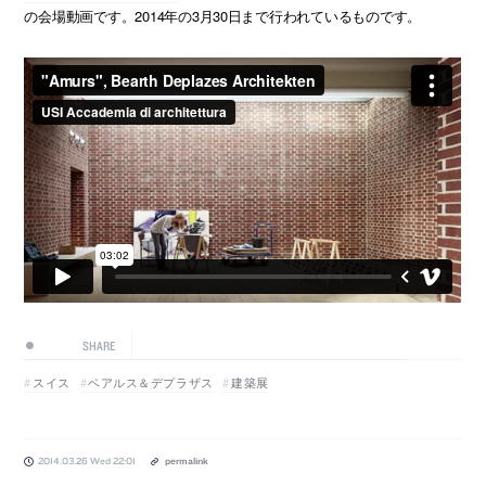
の会場動画です。2014年の3月30日まで行われているものです。
SHARE
スイス
ベアルス＆デプラザス
建築展
2014.03.26 Wed 22:01
permalink