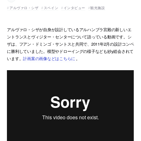
アルヴァロ・シザ
スペイン
インタビュー
観光施設
アルヴァロ・シザが自身が設計しているアルハンブラ宮殿の新しいエ
ントランスとヴィジター・センターについて語っている動画です。シ
ザは、フアン・ドミンゴ・サントスと共同で、2011年2月の設計コンペ
に勝利していました。模型やドローイングの様子なども紗y総会されて
います。
計画案の画像などはこちらに
。