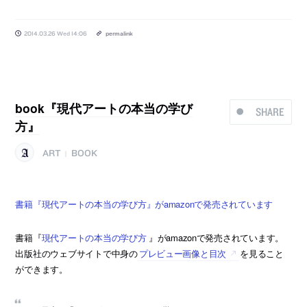
2014.03.26 Wed 14:06
permalink
book『現代アートの本当の学び
SHARE
方』
ART
BOOK
|
書籍『現代アートの本当の学び方』がamazonで発売されています
書籍『
現代アートの本当の学び方
』がamazonで発売されています。
出版社のウェブサイトで中身の
プレビュー画像と目次
を見ること
ができます。