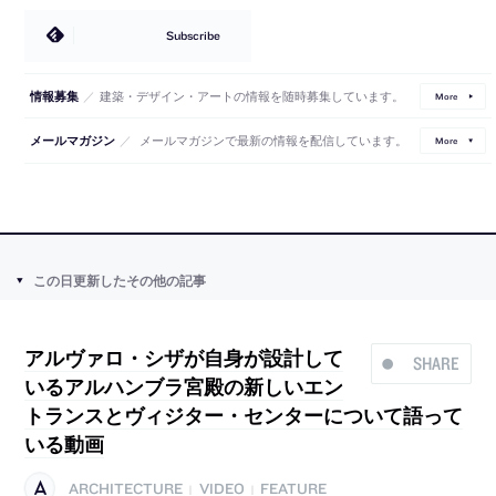
Subscribe
／
建築・デザイン・アートの情報を随時募集しています。
情報募集
More
／
メールマガジンで最新の情報を配信しています。
メールマガジン
More
この日更新したその他の記事
アルヴァロ・シザが自身が設計して
SHARE
いるアルハンブラ宮殿の新しいエン
トランスとヴィジター・センターについて語って
いる動画
ARCHITECTURE
VIDEO
FEATURE
|
|