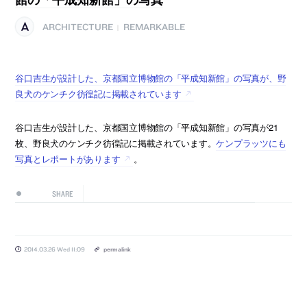
ARCHITECTURE
REMARKABLE
|
谷口吉生が設計した、京都国立博物館の「平成知新館」の写真が、野
良犬のケンチク彷徨記に掲載されています
谷口吉生が設計した、京都国立博物館の「平成知新館」の写真が21
枚、野良犬のケンチク彷徨記に掲載されています。
ケンプラッツにも
写真とレポートがあります
。
SHARE
2014.03.26 Wed 11:09
permalink