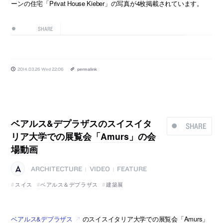
ーンの住宅「Privat House Kieber」の写真が4枚掲載されています。
SHARE
2014.03.26 Wed 22:06
permalink
ベアルス&デプラザスのスイスイタ
SHARE
リア大学での展覧会「Amurs」の会
場動画
ARCHITECTURE
VIDEO
FEATURE
|
|
スイス
ベアルス＆デプラザス
建築展
ベアルス&デプラザス
のスイスイタリア大学での展覧会「Amurs」