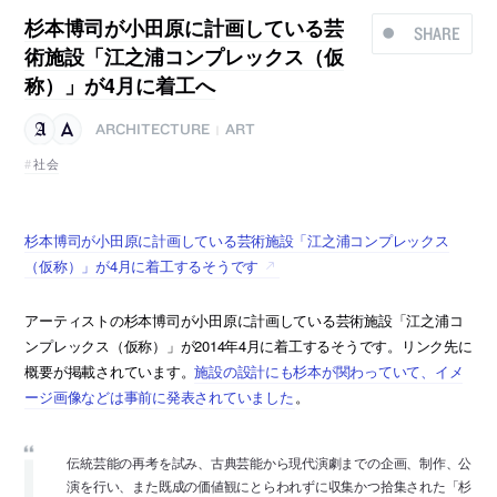
杉本博司が小田原に計画している芸
SHARE
術施設「江之浦コンプレックス（仮
称）」が4月に着工へ
ARCHITECTURE
ART
|
社会
杉本博司が小田原に計画している芸術施設「江之浦コンプレックス
（仮称）」が4月に着工するそうです
アーティストの杉本博司が小田原に計画している芸術施設「江之浦コ
ンプレックス（仮称）」が2014年4月に着工するそうです。リンク先に
概要が掲載されています。
施設の設計にも杉本が関わっていて、イメ
ージ画像などは事前に発表されていました
。
伝統芸能の再考を試み、古典芸能から現代演劇までの企画、制作、公
演を行い、また既成の価値観にとらわれずに収集かつ拾集された「杉