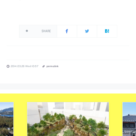
SHARE
2014.03.26 Wed 10:57
permalink