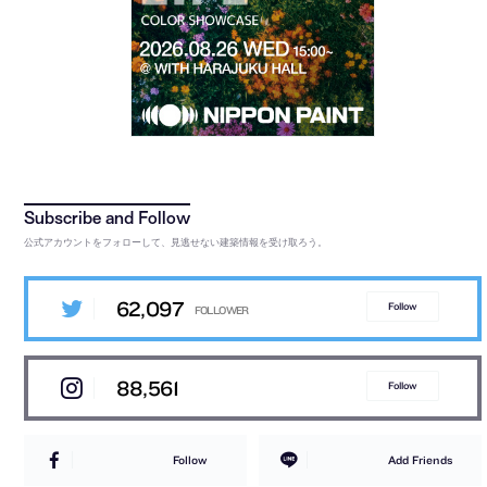
公式アカウントをフォローして、見逃せない建築情報を受け取ろう。
62,097
Follow
88,561
Follow
Follow
Add Friends