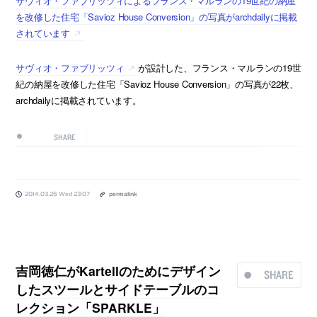
サヴィオ・ファブリッツィによるフランス・マルランの19世紀の納屋
を改修した住宅「Savioz House Conversion」の写真がarchdailyに掲載
されています
サヴィオ・ファブリッツィ
が設計した、フランス・マルランの19世
紀の納屋を改修した住宅「Savioz House Conversion」の写真が22枚、
archdailyに掲載されています。
SHARE
2014.03.26 Wed 23:07
permalink
吉岡徳仁がKartellのためにデザイン
SHARE
したスツールとサイドテーブルのコ
レクション「SPARKLE」