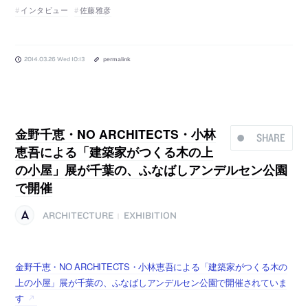
インタビュー
佐藤雅彦
2014.03.26 Wed 10:13
permalink
金野千恵・NO ARCHITECTS・小林
SHARE
恵吾による「建築家がつくる木の上
の小屋」展が千葉の、ふなばしアンデルセン公園
で開催
ARCHITECTURE
EXHIBITION
|
金野千恵・NO ARCHITECTS・小林恵吾による「建築家がつくる木の
上の小屋」展が千葉の、ふなばしアンデルセン公園で開催されていま
す