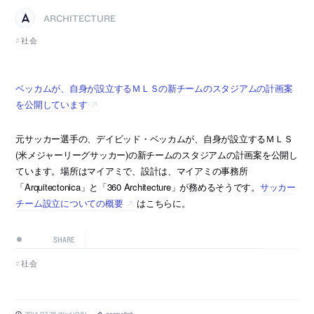
ARCHITECTURE
社会
ベッカムが、自身が設立するＭＬＳの新チームのスタジアムの計画案
を公開しています
元サッカー選手の、デイビッド・ベッカムが、自身が設立するＭＬＳ
(米メジャーリーグサッカー)の新チームのスタジアムの計画案を公開し
ています。場所はマイアミで、設計は、マイアミの事務所
「Arquitectonica」と「360 Architecture」が務めるそうです。
サッカー
チーム設立についての概要
はこちらに。
SHARE
社会
2014.03.26 Wed 10:51
permalink