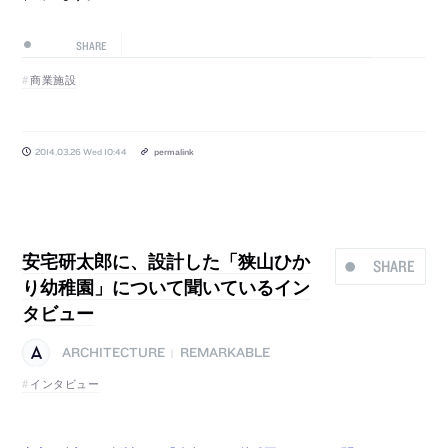
SHARE
商業施設
2014.03.26 Wed 10:44
permalink
安宅研太郎に、設計した「狭山ひか
SHARE
り幼稚園」について聞いているイン
タビュー
ARCHITECTURE
REMARKABLE
|
インタビュー