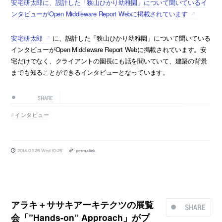
安宅研太郎に、設計した「狭山ひかり幼稚園」について聞いているイ
ンタビューがOpen Middleware Report Webに掲載されています
安宅研太郎
に、設計した「狭山ひかり幼稚園」について聞いている
インタビューがOpen Middleware Report Webに掲載されています。安
宅だけでなく、クライアントの園長にも話を聞いていて、建築の背景
までも知ることができるインタビューとなっています。
SHARE
インタビュー
2014.03.26 Wed 10:25
permalink
アラキ＋ササキアーキテクツの展覧
SHARE
会「”Hands-on” Approach」がプ