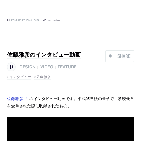
2014.03.26 Wed 10:19
permalink
佐藤雅彦のインタビュー動画
SHARE
DESIGN
VIDEO
FEATURE
|
|
インタビュー
佐藤雅彦
佐藤雅彦
のインタビュー動画です。平成25年秋の褒章で，紫綬褒章
を受章された際に収録されたもの。