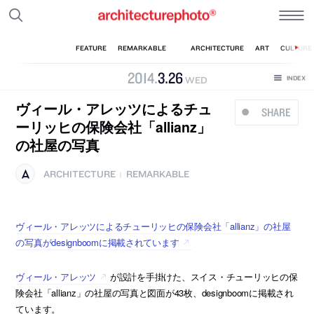
2014
.
3
.
26
WED
ヴィール・アレッツによるチュ
SHARE
ーリッヒの保険会社「allianz」
の社屋の写真
ARCHITECTURE
REMARKABLE
|
ヴィール・アレッツによるチューリッヒの保険会社「allianz」の社屋
の写真がdesignboomに掲載されています
ヴィール・アレッツ
が設計を手掛けた、スイス・チューリッヒの保
険会社「allianz」の社屋の写真と図面が43枚、designboomに掲載され
ています。