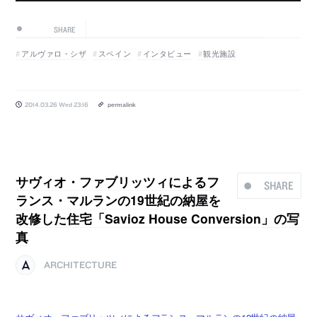
SHARE
アルヴァロ・シザ
スペイン
インタビュー
観光施設
2014.03.26 Wed 23:16
permalink
サヴィオ・ファブリッツィによるフ
SHARE
ランス・マルランの19世紀の納屋を
改修した住宅「Savioz House Conversion」の写
真
ARCHITECTURE