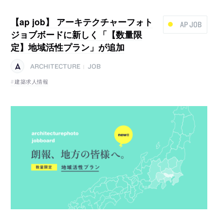
【ap job】 アーキテクチャーフォト
AP JOB
ジョブボードに新しく「【数量限
定】地域活性プラン」が追加
ARCHITECTURE
JOB
|
建築求人情報