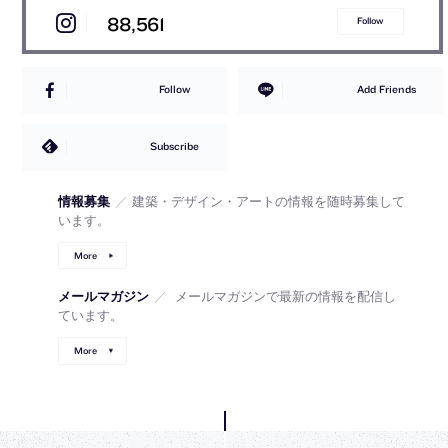
88,561
Follow
Follow
Add Friends
Subscribe
情報募集
／
建築・デザイン・アートの情報を随時募集して
います。
More
メールマガジン
／
メールマガジンで最新の情報を配信し
ています。
More