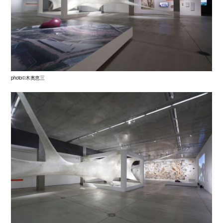
photo©木奥恵三