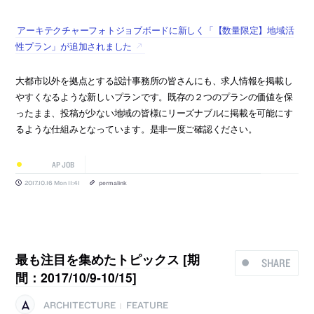
アーキテクチャーフォトジョブボードに新しく「【数量限定】地域活
性プラン」が追加されました
大都市以外を拠点とする設計事務所の皆さんにも、求人情報を掲載し
やすくなるような新しいプランです。既存の２つのプランの価値を保
ったまま、投稿が少ない地域の皆様にリーズナブルに掲載を可能にす
るような仕組みとなっています。是非一度ご確認ください。
AP JOB
2017.10.16 Mon 11:41
permalink
最も注目を集めたトピックス [期
SHARE
間：2017/10/9-10/15]
ARCHITECTURE
FEATURE
|