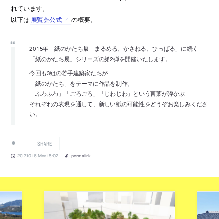
れています。
以下は
展覧会公式
の概要。
2015年「紙のかたち展 まるめる、かさねる、ひっぱる」に続く
「紙のかたち展」シリーズの第2弾を開催いたします。
今回も3組の若手建築家たちが
「紙のかたち」をテーマに作品を制作。
「ふわふわ」「ごろごろ」「じわじわ」という言葉が浮かぶ
それぞれの表現を通して、新しい紙の可能性をどうぞお楽しみくださ
い。
SHARE
2017.10.16 Mon 15:02
permalink