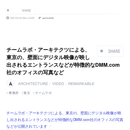
SHARE
2017.10.16 Mon 12:05
permalink
チームラボ・アーキテクツによる、
SHARE
東京の、壁面にデジタル映像が映し
出されるエントランスなどが特徴的なDMM.com
社のオフィスの写真など
ARCHITECTURE
VIDEO
REMARKABLE
|
|
事務所
東京
チームラボ
チームラボ・アーキテクツによる、東京の、壁面にデジタル映像が映
し出されるエントランスなどが特徴的なDMM.com社のオフィスの写真
などが公開されています