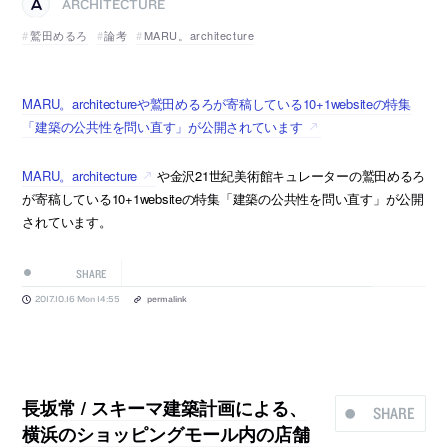
ARCHITECTURE
鷲田めるろ
論考
MARU。architecture
MARU。architectureや鷲田めるろが寄稿している10+1websiteの特集
「建築の公共性を問い直す」が公開されています
MARU。architecture
や金沢21世紀美術館キュレーターの鷲田めるろ
が寄稿している10+1websiteの特集「建築の公共性を問い直す」が公開
されています。
SHARE
2017.10.16 Mon 14:55
permalink
長坂常 / スキーマ建築計画による、
SHARE
横浜のショッピングモール内の店舗