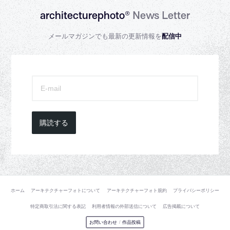
architecturephoto®
News Letter
メールマガジンでも最新の更新情報を
配信中
購読する
ホーム
アーキテクチャーフォトについて
アーキテクチャーフォト規約
プライバシーポリシー
特定商取引法に関する表記
利用者情報の外部送信について
広告掲載について
お問い合わせ
/
作品投稿