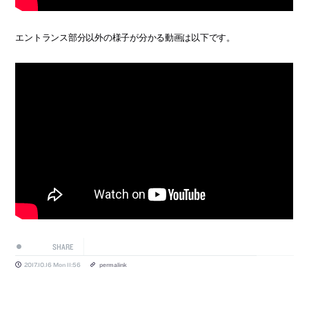
エントランス部分以外の様子が分かる動画は以下です。
SHARE
2017.10.16 Mon 11:56
permalink