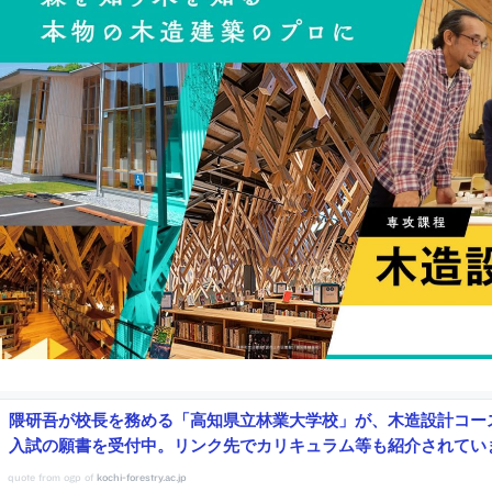
隈研吾が校長を務める「高知県立林業大学校」が、木造設計コー
入試の願書を受付中。リンク先でカリキュラム等も紹介されてい
kochi-forestry.ac.jp