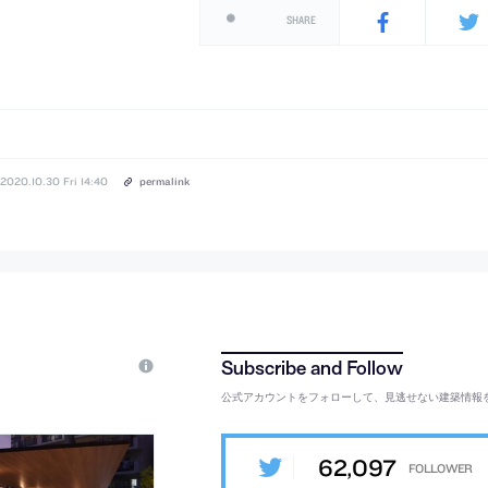
SHARE
2020.10.30 Fri 14:40
permalink
公式アカウントをフォローして、見逃せない建築情報
62,097