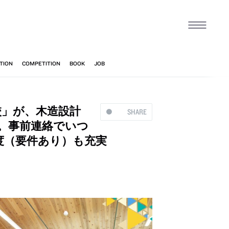
校」が、木造設計
SHARE
。事前連絡でいつ
度（要件あり）も充実