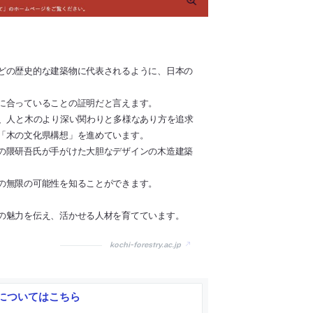
どの歴史的な建築物に代表されるように、日本の
に合っていることの証明だと言えます。
は、人と木のより深い関わりと多様なあり方を追求
「木の文化県構想」を進めています。
の隈研吾氏が手がけた大胆なデザインの木造建築
の無限の可能性を知ることができます。
の魅力を伝え、活かせる人材を育てています。
kochi-forestry.ac.jp
についてはこちら