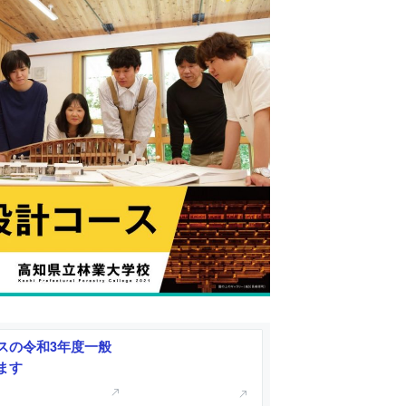
スの令和3年度一般
ます