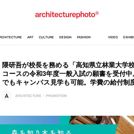
隈研吾が校長を務める「高知県立林業大学
コースの令和3年度一般入試の願書を受付中
でもキャンパス見学も可能。学費の給付制
ARCHITECTURE
|
PROMOTION