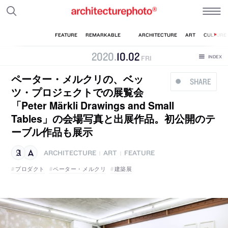
2020
.
10
.
02
FRI
ペーター・メルクリの、ベッ
SHARE
ツ・プロジェクトでの展覧会
「Peter Märkli Drawings and Small
Tables」の会場写真と出展作品。初公開のテ
ーブル作品も展示
ARCHITECTURE
ART
FEATURE
|
|
プロダクト
ペーター・メルクリ
建築展